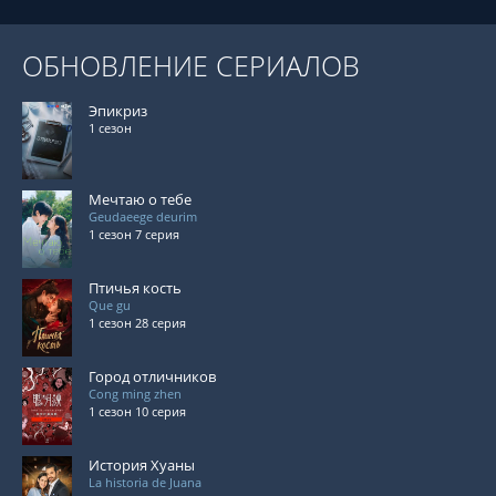
ОБНОВЛЕНИЕ СЕРИАЛОВ
Эпикриз
1 сезон
Мечтаю о тебе
Geudaeege deurim
1 сезон 7 серия
Птичья кость
Que gu
1 сезон 28 серия
Город отличников
Cong ming zhen
1 сезон 10 серия
История Хуаны
La historia de Juana