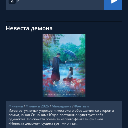
0
Невеста демона
СМОТРЕТЬ ОНЛАЙН
Фильмы
/
Фильмы 2026
/
Мелодрама
/
Фэнтези
Из-за регулярных упреков и жестокого обращения со стороны
семьи, юная Синономэ Юдзе постоянно чувствует себя
одинокой. По сюжету романтического фэнтези-фильма
«Невеста демона», существует мир, где...