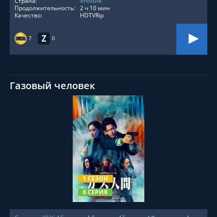
Страна:
Япония
Продолжительность:
2 ч 10 мин
Качество:
HDTVRip
7
0
Газовый человек
СМОТРЕТЬ ОНЛАЙН
1 СЕЗОН
8 СЕРИЯ