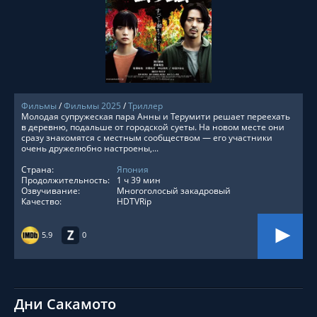
СМОТРЕТЬ ОНЛАЙН
Фильмы
/
Фильмы 2025
/
Триллер
Молодая супружеская пара Анны и Терумити решает переехать
в деревню, подальше от городской суеты. На новом месте они
сразу знакомятся с местным сообществом — его участники
очень дружелюбно настроены,...
Страна:
Япония
Продолжительность:
1 ч 39 мин
Озвучивание:
Многоголосый закадровый
Качество:
HDTVRip
5.9
0
Дни Сакамото