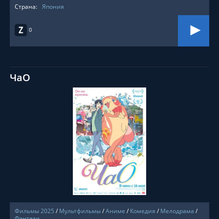
Страна:
Япония
0
ЧаО
СМОТРЕТЬ ОНЛАЙН
Фильмы 2025
/
Мультфильмы
/
Аниме
/
Комедия
/
Мелодрама
/
Фэнтези