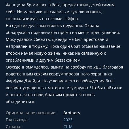
Женщина бросилась в бега, предоставив детей самим
себе. Но мальчики не сдались и сумели выжить,
специализируясь на взломе сейфов.
Но одно из дел закончилось неудачно. Охрана
обнаружила подельников прямо на месте преступления.
Моку удалось сбежать, Джейди же был арестован и
направлен в тюрьму. Пока один брат отбывал наказание,
второй начал новую жизнь, никак не связанную с
ограблениями и другим беззаконием.
Осужденному удалось выйти на свободу по УДО благодаря
родственным связям коррумпированного охранника
Фарфула Джейди. Но условием его освобождения был
возврат украденных матерью изумрудов. Чтобы найти их
и остаться на воле, братьям придется вновь
объединиться.
Оригинальное название:
Brothers
Год выхода:
2023
Страна:
США