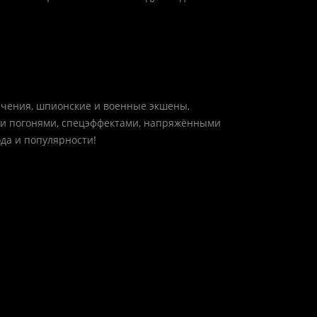
ючения, шпионские и военные экшены,
ми погонями, спецэффектами, напряжёнными
ода и популярности!