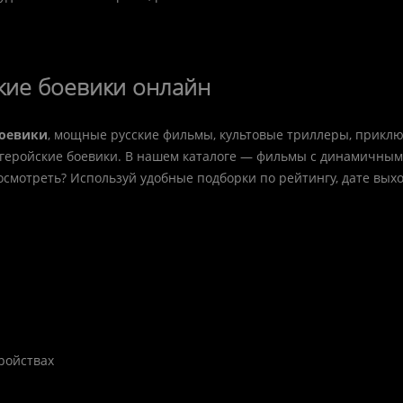
кие боевики онлайн
боевики
, мощные русские фильмы, культовые триллеры, прикл
геройские боевики. В нашем каталоге — фильмы с динамичны
осмотреть? Используй удобные подборки по рейтингу, дате вых
тройствах