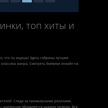
нки, топ хиты и
о, что ты ищешь! Здесь собраны лучшие
я классика жанра. Смотреть боевики онлайн на
зрителей. Следи за премьерными релизами,
— коллекция обновляется каждую неделю. Все