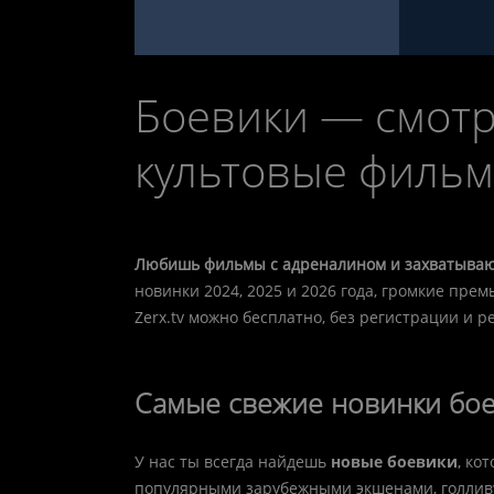
Боевики — смотр
культовые фильмы
Любишь фильмы с адреналином и захватыва
новинки 2024, 2025 и 2026 года, громкие пре
Zerx.tv можно бесплатно, без регистрации и
Самые свежие новинки бое
У нас ты всегда найдешь
новые боевики
, ко
популярными зарубежными экшенами, голливу