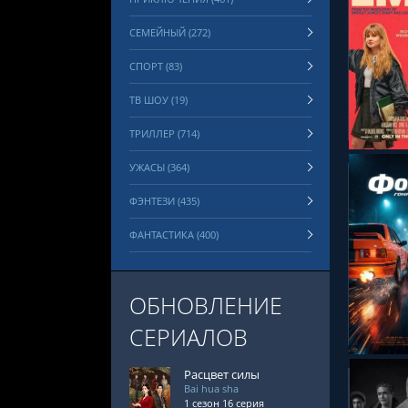
СЕМЕЙНЫЙ (272)
СПОРТ (83)
СМОТРЕ
ТВ ШОУ (19)
ТРИЛЛЕР (714)
УЖАСЫ (364)
ФЭНТЕЗИ (435)
ФАНТАСТИКА (400)
СМОТРЕ
ОБНОВЛЕНИЕ
СЕРИАЛОВ
Расцвет силы
Bai hua sha
1 сезон 16 серия