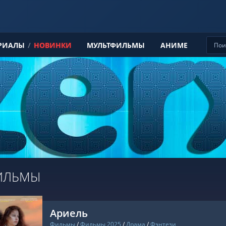
РИАЛЫ
/
НОВИНКИ
МУЛЬТФИЛЬМЫ
АНИМЕ
ИЛЬМЫ
Ариель
Фильмы
/
Фильмы 2025
/
Драма
/
Фэнтези