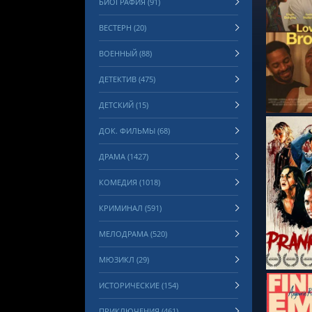
БИОГРАФИЯ (91)
ВЕСТЕРН (20)
ВОЕННЫЙ (88)
СМОТРЕ
ДЕТЕКТИВ (475)
ДЕТСКИЙ (15)
ДОК. ФИЛЬМЫ (68)
ДРАМА (1427)
КОМЕДИЯ (1018)
КРИМИНАЛ (591)
СМОТРЕ
МЕЛОДРАМА (520)
МЮЗИКЛ (29)
ИСТОРИЧЕСКИЕ (154)
ПРИКЛЮЧЕНИЯ (461)