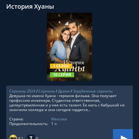
История Хуаны
СМОТРЕТЬ ОНЛАЙН
1 СЕЗОН
10 СЕРИЯ
Сериалы 2024
/
Сериалы
/
Драма
/
Зарубежные сериалы
Девушка по имени Хуана - героиня фильма. Она получает
профессию инженера. Студентка ответственная,
целеустремленная и у нее есть талант. Ее мать с бабушкой не
окончили колледж и они сегодня гордятся...
Страна:
Мексика
Продолжительность:
1 ч
8.2
0