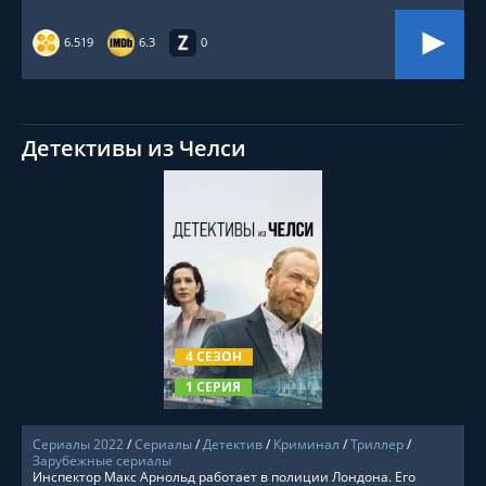
6.519
6.3
0
Детективы из Челси
СМОТРЕТЬ ОНЛАЙН
4 СЕЗОН
1 СЕРИЯ
Сериалы 2022
/
Сериалы
/
Детектив
/
Криминал
/
Триллер
/
Зарубежные сериалы
Инспектор Макс Арнольд работает в полиции Лондона. Его