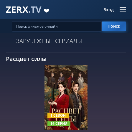
ZERX
.TV
❤️
Вход
Поиск
ЗАРУБЕЖНЫЕ СЕРИАЛЫ
Расцвет силы
СМОТРЕТЬ ОНЛАЙН
1 СЕЗОН
16 СЕРИЯ