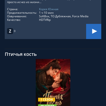
просто исчез из жизни...
Страна:
Корея Южная
Продолжительность:
1 ч 10 мин
Озвучивание:
SoftBox, ТО Дубляжная, Force Media
Качество:
HDTVRip
0
Птичья кость
СМОТРЕТЬ ОНЛАЙН
1 СЕЗОН