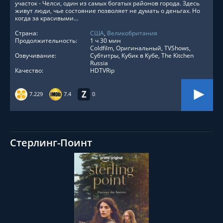
участок - Челси, один из самых богатых районов города. Здесь
живут люди, чье состояние позволяет не думать о деньгах. Но
когда за красивыми...
Страна:
США
,
Великобритания
Продолжительность:
1 ч 30 мин
Coldfilm, Оригинальный, TVShows,
Озвучивание:
Субтитры, Кубик в Кубе, The Kitchen
Russia
Качество:
HDTVRip
7.229
7.4
0
Стерлинг-Поинт
СМОТРЕТЬ ОНЛАЙН