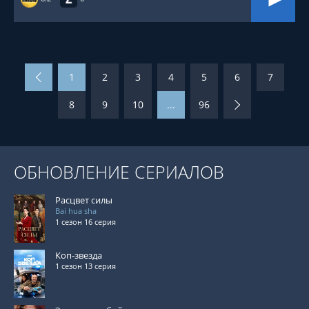
1
2
3
4
5
6
7
8
9
10
...
96
ОБНОВЛЕНИЕ СЕРИАЛОВ
Расцвет силы
Bai hua sha
1 сезон 16 серия
Коп-звезда
1 сезон 13 серия