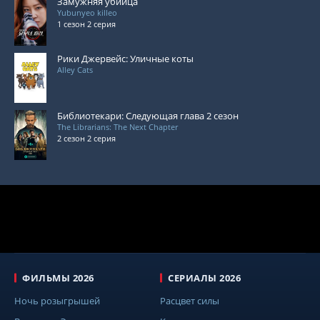
Замужняя убийца
Yubunyeo killeo
1 сезон 2 серия
Рики Джервейс: Уличные коты
Alley Cats
Библиотекари: Следующая глава 2 сезон
The Librarians: The Next Chapter
2 сезон 2 серия
ФИЛЬМЫ 2026
СЕРИАЛЫ 2026
Ночь розыгрышей
Расцвет силы