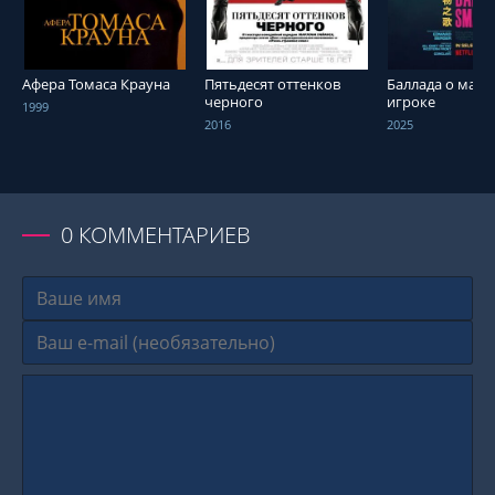
Афера Томаса Крауна
Пятьдесят оттенков
Баллада о мал
черного
игроке
1999
2016
2025
0
КОММЕНТАРИЕВ