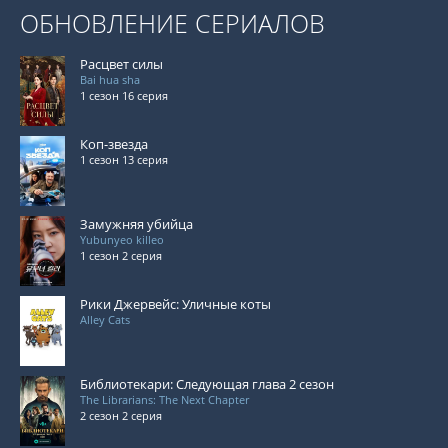
ОБНОВЛЕНИЕ СЕРИАЛОВ
Расцвет силы
Bai hua sha
1 сезон 16 серия
Коп-звезда
1 сезон 13 серия
Замужняя убийца
Yubunyeo killeo
1 сезон 2 серия
Рики Джервейс: Уличные коты
Alley Cats
Библиотекари: Следующая глава 2 сезон
The Librarians: The Next Chapter
2 сезон 2 серия