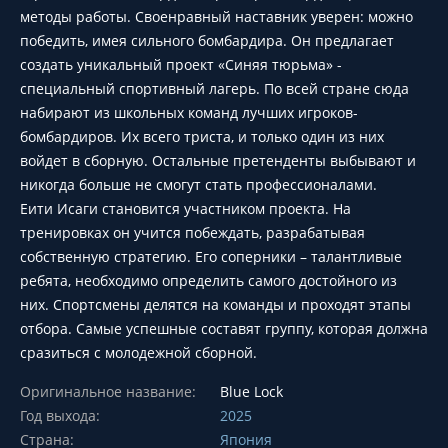
методы работы. Своенравный наставник уверен: можно
победить, имея сильного бомбардира. Он предлагает
создать уникальный проект «Синяя тюрьма» -
специальный спортивный лагерь. По всей стране сюда
набирают из школьных команд лучших игроков-
бомбардиров. Их всего триста, и только один из них
войдет в сборную. Остальные претенденты выбывают и
никогда больше не смогут стать профессионалами.
Еити Исаги становится участником проекта. На
тренировках он учится побеждать, разрабатывая
собственную стратегию. Его соперники – талантливые
ребята, необходимо определить самого достойного из
них. Спортсмены делятся на команды и проходят этапы
отбора. Самые успешные составят группу, которая должна
сразиться с молодежной сборной.
Оригинальное название:
Blue Lock
Год выхода:
2025
Страна:
Япония