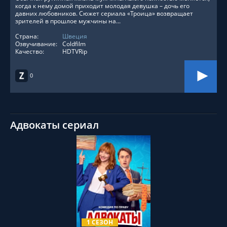
когда к нему домой приходит молодая девушка – дочь его
давних любовников. Сюжет сериала «Троица» возвращает
зрителей в прошлое мужчины на...
Страна:
Швеция
Озвучивание:
Coldfilm
Качество:
HDTVRip
0
Адвокаты сериал
СМОТРЕТЬ ОНЛАЙН
1 СЕЗОН