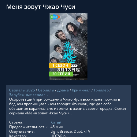
Меня зовут Чжао Чуси
СМОТРЕТЬ ОНЛАЙН
1 СЕЗОН
30 СЕРИЯ
Сериалы 2025
/
Сериалы
/
Драма
/
Криминал
/
Триллер
/
Зарубежные сериалы
Осиротевший при рождении Чжао Чуси всю жизнь прожил в
бедном провинциальном городке Фэнхуан, где дал себе
обещание кардинально изменить жизнь своего городка. Сюжет
сериала «Меня зовут Чжао Чуси»...
Страна:
Китай
Продолжительность:
45 мин
Озвучивание:
Light Breeze, DubLik.TV
Качество:
HDTVRip