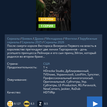
СМОТРЕТЬ ОНЛАЙН
3 СЕЗОН
1 СЕРИЯ
Сериалы
/
Боевик
/
Драма
/
Мелодрама
/
Фэнтези
/
Зарубежные
сериалы
/
Сериалы 2025
/
Сериалы 2026
После смерти короля Вестороса Визериса Первого на власть в
королевстве претендуют две линии Таргариенов – дочь
усопшего принцесса Рейнира и его сын принц Эйгон, который
родился во втором браке...
Страна:
США
Продолжительность:
1 ч
HDrezka Studio, Дублированный,
TVShows, Украинский, LostFilm, Syncmer,
Профессиональный многоголосый,
Озвучивание:
Оригинальный, Субтитры, Укр.
Субтитры, LE-Production, RG.Paravozik,
NewComers, Jaskier, RuDub
Качество:
HDTVRip
8.127
8.3
8.5