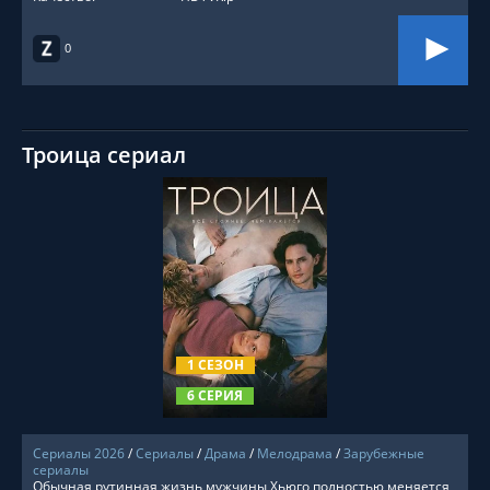
0
Троица сериал
СМОТРЕТЬ ОНЛАЙН
1 СЕЗОН
6 СЕРИЯ
Сериалы 2026
/
Сериалы
/
Драма
/
Мелодрама
/
Зарубежные
сериалы
Обычная рутинная жизнь мужчины Хьюго полностью меняется,