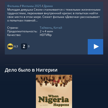
Фильмы
/
Фильмы 2025
/
Драма
Молодая девушка Сяоли сталкивается с тяжелыми жизненными
трудностями, переживая внутренний кризис в попытках найти
свое место в этом мире. Сюжет фильма «Девочка» рассказывает
о попытках главной...
Страна:
Тайвань
,
Китай
Продолжительность:
2 ч 4 мин
Качество:
HDTVRip
6.3
0
Дело было в Нигерии
СМОТРЕТЬ ОНЛАЙН