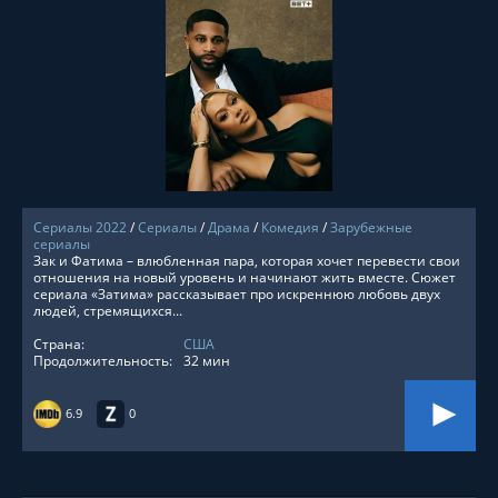
СМОТРЕТЬ ОНЛАЙН
Сериалы 2022
/
Сериалы
/
Драма
/
Комедия
/
Зарубежные
сериалы
Зак и Фатима – влюбленная пара, которая хочет перевести свои
отношения на новый уровень и начинают жить вместе. Сюжет
сериала «Затима» рассказывает про искреннюю любовь двух
людей, стремящихся...
Страна:
США
Продолжительность:
32 мин
6.9
0