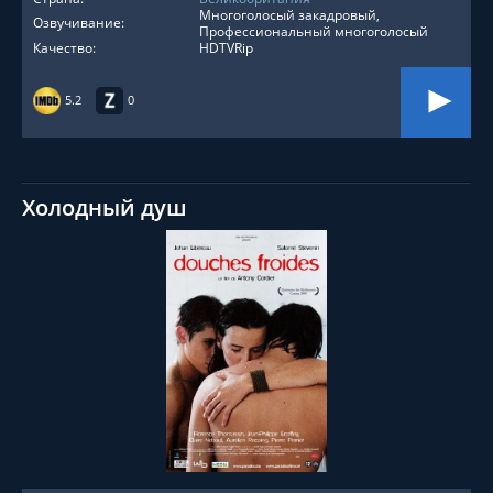
Многоголосый закадровый,
Озвучивание:
Профессиональный многоголосый
Качество:
HDTVRip
5.2
0
Холодный душ
СМОТРЕТЬ ОНЛАЙН