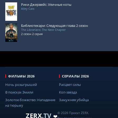
Рики Джервейс: Уличные коты
Alley Cats
Библиотекари: Следующая глава 2 сезон
The Librarians: The Next Chapter
2 сезон 2 серия
ФИЛЬМЫ 2026
СЕРИАЛЫ 2026
Ночь розыгрышей
Расцвет силы
В поисках Эмили
Коп-звезда
Золотое божество: Нападение
Замужняя убийца
на тюрьму
© 2026 Проект ZERX.
ZERX
.TV
❤️