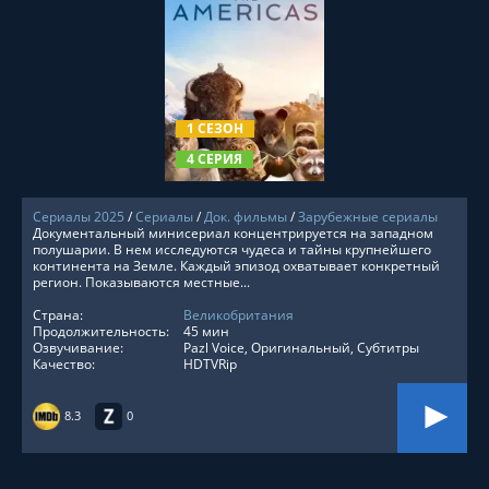
СМОТРЕТЬ ОНЛАЙН
1 СЕЗОН
4 СЕРИЯ
Сериалы 2025
/
Сериалы
/
Док. фильмы
/
Зарубежные сериалы
Документальный минисериал концентрируется на западном
полушарии. В нем исследуются чудеса и тайны крупнейшего
континента на Земле. Каждый эпизод охватывает конкретный
регион. Показываются местные...
Страна:
Великобритания
Продолжительность:
45 мин
Озвучивание:
Pazl Voice, Оригинальный, Субтитры
Качество:
HDTVRip
8.3
0