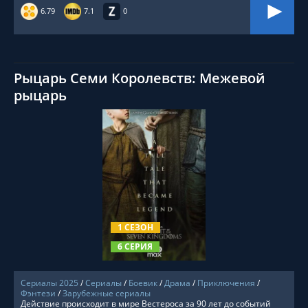
6.79
7.1
0
Рыцарь Семи Королевств: Межевой
рыцарь
СМОТРЕТЬ ОНЛАЙН
1 СЕЗОН
6 СЕРИЯ
Сериалы 2025
/
Сериалы
/
Боевик
/
Драма
/
Приключения
/
Фэнтези
/
Зарубежные сериалы
Действие происходит в мире Вестероса за 90 лет до событий