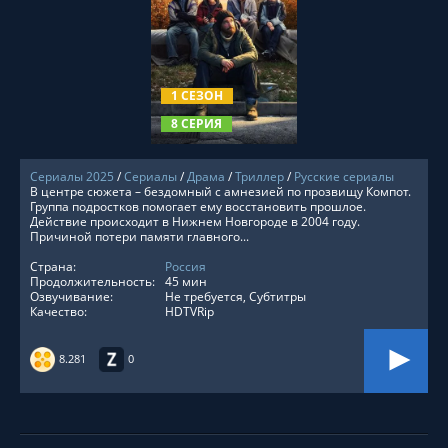
СМОТРЕТЬ ОНЛАЙН
1 СЕЗОН
8 СЕРИЯ
Сериалы 2025
/
Сериалы
/
Драма
/
Триллер
/
Русские сериалы
В центре сюжета – бездомный с амнезией по прозвищу Компот.
Группа подростков помогает ему восстановить прошлое.
Действие происходит в Нижнем Новгороде в 2004 году.
Причиной потери памяти главного...
Страна:
Россия
Продолжительность:
45 мин
Озвучивание:
Не требуется, Субтитры
Качество:
HDTVRip
8.281
0