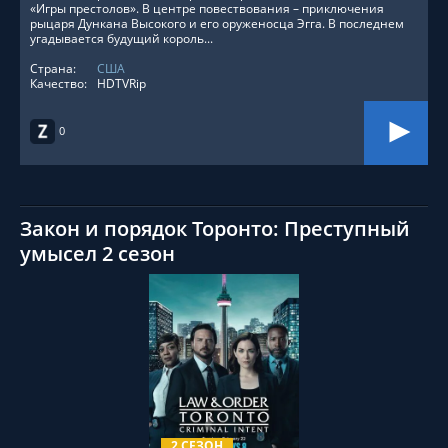
«Игры престолов». В центре повествования – приключения
рыцаря Дункана Высокого и его оруженосца Эгга. В последнем
угадывается будущий король...
Страна:
США
Качество:
HDTVRip
0
Закон и порядок Торонто: Преступный
умысел 2 сезон
СМОТРЕТЬ ОНЛАЙН
2 СЕЗОН