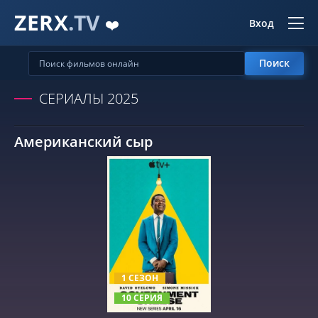
ZERX
.TV
❤️
Вход
Поиск
СЕРИАЛЫ 2025
Американский сыр
СМОТРЕТЬ ОНЛАЙН
1 СЕЗОН
10 СЕРИЯ