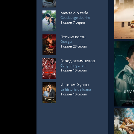
Мечтаю о тебе
СМОТРЕ
Geudaeege deurim
1 сезон 7 серия
Птичья кость
Que gu
1 сезон 28 серия
Город отличников
Cong ming zhen
1 сезон 10 серия
СМОТРЕ
История Хуаны
La historia de Juana
1 сезон 10 серия