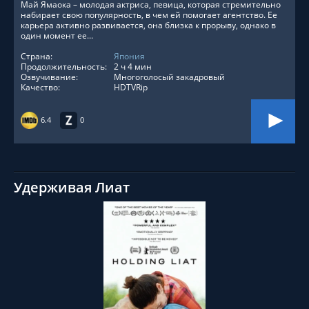
Май Ямаока – молодая актриса, певица, которая стремительно
набирает свою популярность, в чем ей помогает агентство. Ее
карьера активно развивается, она близка к прорыву, однако в
один момент ее...
Страна:
Япония
Продолжительность:
2 ч 4 мин
Озвучивание:
Многоголосый закадровый
Качество:
HDTVRip
6.4
0
Удерживая Лиат
СМОТРЕТЬ ОНЛАЙН