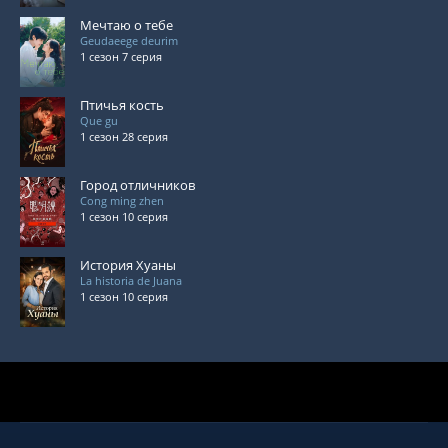
Мечтаю о тебе
Geudaeege deurim
1 сезон 7 серия
Птичья кость
Que gu
1 сезон 28 серия
Город отличников
Cong ming zhen
1 сезон 10 серия
История Хуаны
La historia de Juana
1 сезон 10 серия