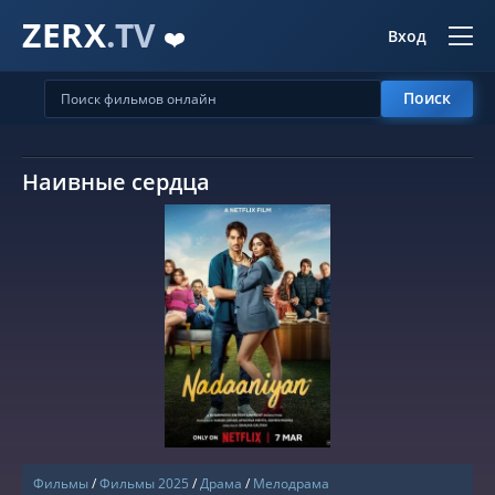
ZERX
.TV
❤️
Вход
Поиск
Наивные сердца
СМОТРЕТЬ ОНЛАЙН
Фильмы
/
Фильмы 2025
/
Драма
/
Мелодрама