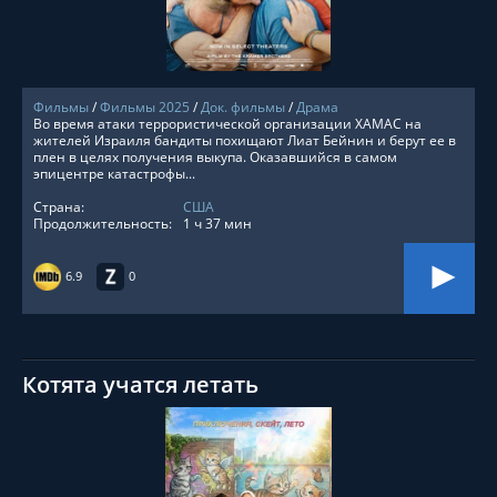
Фильмы
/
Фильмы 2025
/
Док. фильмы
/
Драма
Во время атаки террористической организации ХАМАС на
жителей Израиля бандиты похищают Лиат Бейнин и берут ее в
плен в целях получения выкупа. Оказавшийся в самом
эпицентре катастрофы...
Страна:
США
Продолжительность:
1 ч 37 мин
6.9
0
Котята учатся летать