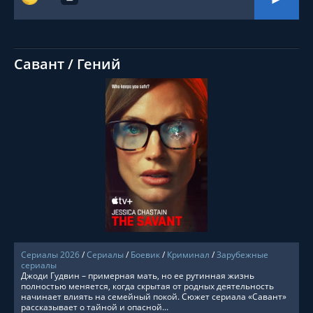
Савант / Гений
СМОТРЕТЬ ОНЛАЙН
Сериалы 2026
/
Сериалы
/
Боевик
/
Криминал
/
Зарубежные
сериалы
Джоди Гудвин – примерная мать, но ее рутинная жизнь
полностью меняется, когда скрытая от родных деятельность
начинает влиять на семейный покой. Сюжет сериала «Савант»
рассказывает о тайной и опасной...