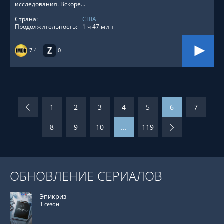
исследования. Вскоре...
Страна:
США
Продолжительность:
1 ч 47 мин
7.4
0
1
2
3
4
5
6
7
8
9
10
...
119
ОБНОВЛЕНИЕ СЕРИАЛОВ
Эпикриз
1 сезон