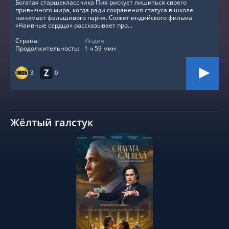
Богатая старшеклассника Пия рискует лишиться своего
привычного мира, когда ради сохранения статуса в школе
нанимает фальшивого парня. Сюжет индийского фильма
«Наивные сердца» рассказывает про...
Страна:
Индия
Продолжительность:
1 ч 59 мин
3
0
Жёлтый галстук
СМОТРЕТЬ ОНЛАЙН