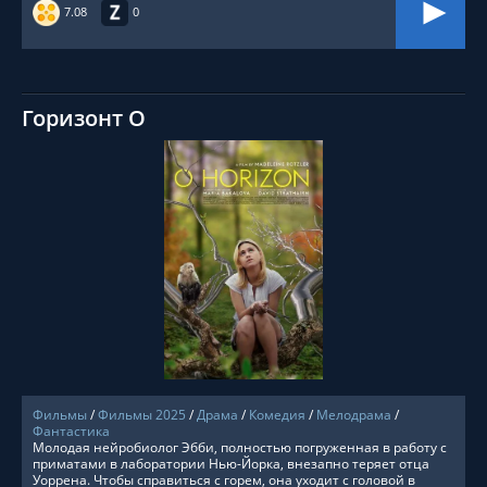
7.08
0
Горизонт О
СМОТРЕТЬ ОНЛАЙН
Фильмы
/
Фильмы 2025
/
Драма
/
Комедия
/
Мелодрама
/
Фантастика
Молодая нейробиолог Эбби, полностью погруженная в работу с
приматами в лаборатории Нью-Йорка, внезапно теряет отца
Уоррена. Чтобы справиться с горем, она уходит с головой в