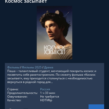
Космос засыпает
СМОТРЕТЬ ОНЛАЙН
Фильмы
/
Фильмы 2025
/
Драма
Паша – талантливый студент, мечтающий покорить космос и
посвятить себя ракетостроению. По сюжету фильма «Космос
засыпает», ему приходится столкнуться с необходимостью
вернуться в родной город для...
Страна:
Россия
Продолжительность:
1 ч 33 мин
Озвучивание:
Не требуется
Качество:
HDTVRip