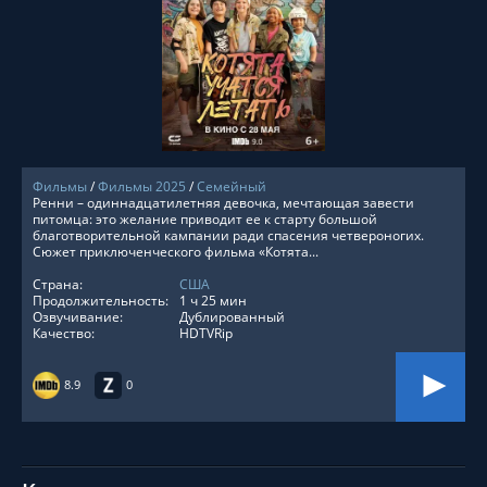
СМОТРЕТЬ ОНЛАЙН
Фильмы
/
Фильмы 2025
/
Семейный
Ренни – одиннадцатилетняя девочка, мечтающая завести
питомца: это желание приводит ее к старту большой
благотворительной кампании ради спасения четвероногих.
Сюжет приключенческого фильма «Котята...
Страна:
США
Продолжительность:
1 ч 25 мин
Озвучивание:
Дублированный
Качество:
HDTVRip
8.9
0