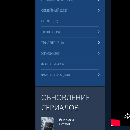
СЕМЕЙНЫЙ (272)
СПОРТ (83)
ТВ ШОУ (19)
ТРИЛЛЕР (710)
УЖАСЫ (363)
ФЭНТЕЗИ (433)
ФАНТАСТИКА (400)
ОБНОВЛЕНИЕ
СЕРИАЛОВ
Эпикриз
1 сезон