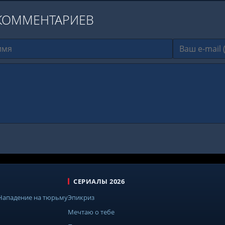
КОММЕНТАРИЕВ
СЕРИАЛЫ 2026
 Нападение на тюрьму
Эпикриз
Мечтаю о тебе