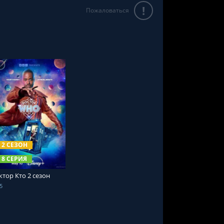
!
Пожаловаться
СМОТРЕТЬ ОНЛАЙН
2 СЕЗОН
8 СЕРИЯ
ктор Кто 2 сезон
5