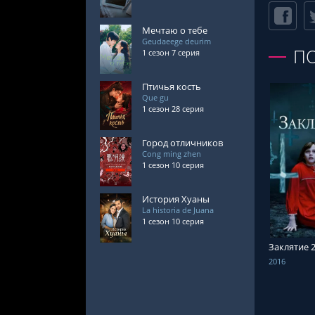
Мечтаю о тебе
Geudaeege deurim
П
1 сезон 7 серия
Птичья кость
Que gu
1 сезон 28 серия
Город отличников
Cong ming zhen
1 сезон 10 серия
СМОТРЕ
История Хуаны
La historia de Juana
1 сезон 10 серия
Заклятие 
2016