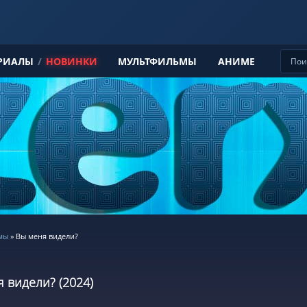
РИАЛЫ
/
НОВИНКИ
МУЛЬТФИЛЬМЫ
АНИМЕ
мы
» Вы меня видели?
 видели? (2024)