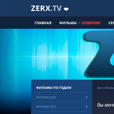
ZERX
.TV
❤️
ГЛАВНАЯ
ФИЛЬМЫ
/
НОВИНКИ
СЕ
ФИЛЬМЫ ПО ГОДАМ
Zerx
»
Филь
ФИЛЬМЫ 2026
Вы меня
ФИЛЬМЫ 2025