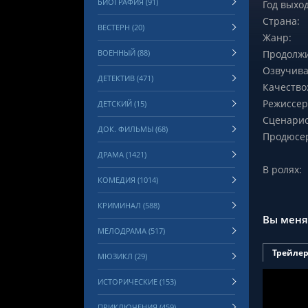
БИОГРАФИЯ (91)
Год выход
Страна:
ВЕСТЕРН (20)
Жанр:
ВОЕННЫЙ (88)
Продолжи
Озвучива
ДЕТЕКТИВ (471)
Качество
Режиссер
ДЕТСКИЙ (15)
Сценарис
ДОК. ФИЛЬМЫ (68)
Продюсе
ДРАМА (1421)
В ролях:
КОМЕДИЯ (1014)
КРИМИНАЛ (588)
Вы меня
МЕЛОДРАМА (517)
Трейле
МЮЗИКЛ (29)
ИСТОРИЧЕСКИЕ (153)
ПРИКЛЮЧЕНИЯ (459)