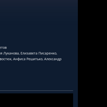
етов
я Луканова, Елизавета Писаренко,
востюк, Анфиса Решитько, Александр