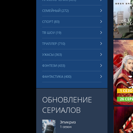
СЕМЕЙНЫЙ (272)
СМОТРЕ
СПОРТ (83)
ТВ ШОУ (19)
ТРИЛЛЕР (710)
УЖАСЫ (363)
ФЭНТЕЗИ (433)
ФАНТАСТИКА (400)
СМОТРЕ
1 СЕЗ
ОБНОВЛЕНИЕ
26 СЕР
СЕРИАЛОВ
Эпикриз
1 сезон