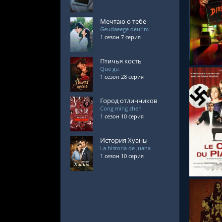
Мечтаю о тебе
СМОТРЕ
Geudaeege deurim
1 сезон 7 серия
Птичья кость
Que gu
1 сезон 28 серия
Город отличников
Cong ming zhen
1 сезон 10 серия
СМОТРЕ
История Хуаны
La historia de Juana
1 сезон 10 серия