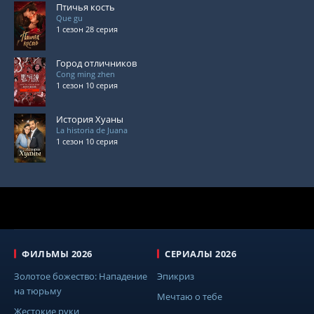
Птичья кость
Que gu
1 сезон 28 серия
Город отличников
Cong ming zhen
1 сезон 10 серия
История Хуаны
La historia de Juana
1 сезон 10 серия
ФИЛЬМЫ 2026
СЕРИАЛЫ 2026
Золотое божество: Нападение
Эпикриз
на тюрьму
Мечтаю о тебе
Жестокие руки