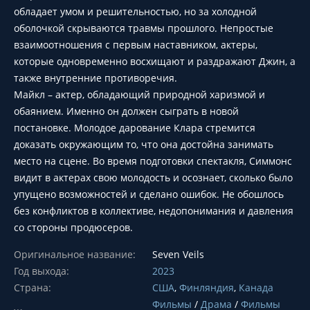
обладает умом и решительностью, но за холодной
оболочкой скрываются травмы прошлого. Непростые
взаимоотношения с первым наставником, актеры,
которые одновременно восхищают и раздражают Джин, а
также внутренние противоречия.
Майкл – актер, обладающий природной харизмой и
обаянием. Именно он должен сыграть в новой
постановке. Молодое дарование Клара стремится
доказать окружающим то, что она достойна занимать
место на сцене. Во время подготовки спектакля, Симмонс
видит в актерах свою молодость и осознает, сколько было
упущено возможностей и сделано ошибок. Не обошлось
без конфликтов в коллективе, недопонимания и давления
со стороны продюсеров.
Оригинальное название:
Seven Veils
Год выхода:
2023
Страна:
США
,
Финляндия
,
Канада
Фильмы
/
Драма
/
Фильмы