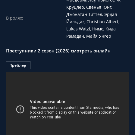
Круцлер, Свенья Юнг,
Джонатан Титтел, Эрдал
В ролях:
Йильдиз, Christian Albert,
Lukas Watzl, Нимо, Кида
Рамадан, Майя Унгер
Преступники 2 сезон (2026) смотреть онлайн
Трейлер