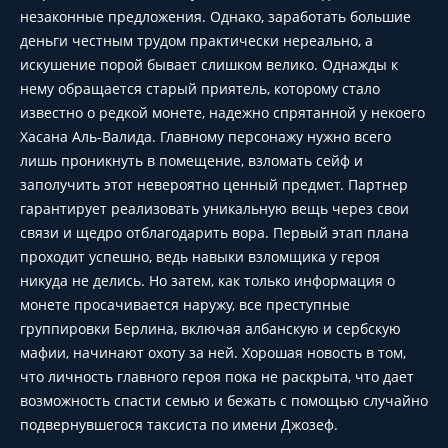
незаконные предложения. Однако, заработать большие
деньги честным трудом практически нереально, а
искушение порой бывает слишком велико. Однажды к
нему обращается старый приятель, которому стало
известно о редкой монете, надежно спрятанной у некоего
Хасана Аль-Валида. Главному персонажу нужно всего
лишь проникнуть в помещение, взломать сейф и
заполучить этот невероятно ценный предмет. Партнер
гарантирует реализовать уникальную вещь через свои
связи и щедро отблагодарить вора. Первый этап плана
проходит успешно, ведь навыки взломщика у героя
никуда не делись. Но затем, как только информация о
монете просачивается наружу, все преступные
группировки Берлина, включая албанскую и сербскую
мафии, начинают охоту за ней. Хорошая новость в том,
что личность главного героя пока не раскрыта, что дает
возможность спасти семью и бежать с помощью случайно
подвернувшегося таксиста по имени Джозеф.