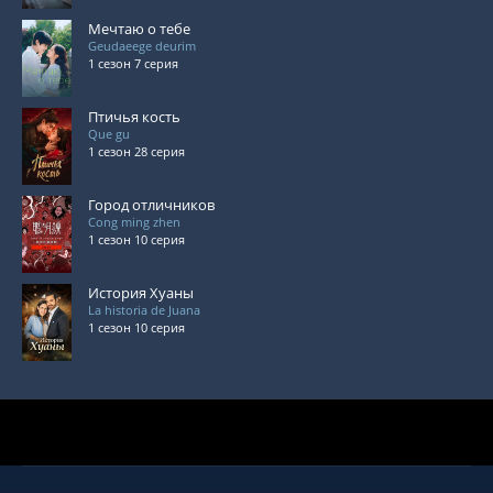
Мечтаю о тебе
Geudaeege deurim
1 сезон 7 серия
Птичья кость
Que gu
1 сезон 28 серия
Город отличников
Cong ming zhen
1 сезон 10 серия
История Хуаны
La historia de Juana
1 сезон 10 серия