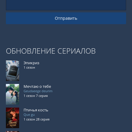
Отправить
ОБНОВЛЕНИЕ СЕРИАЛОВ
Эпикриз
1 сезон
Мечтаю о тебе
Geudaeege deurim
1 сезон 7 серия
Птичья кость
Que gu
1 сезон 28 серия