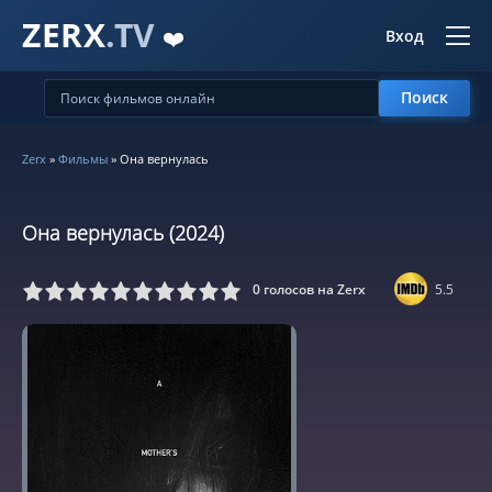
ZERX
.TV
❤️
Вход
Поиск
Zerx
»
Фильмы
» Она вернулась
Она вернулась (2024)
0
голосов на Zerx
5.5
5
6
7
8
9
10