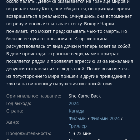
около палаты. Девочка оказывается на границе миров и
встречает маму Клэр, они общаются, но приходит время
возвращаться в реальность. Очнувшись, она вспоминает
встречу и вновь испытывает тоску. Вскоре Чарли
понимает, что может предсказывать чью-то смерть. Но
больше ее пугают послания от Клэр, женщина
расчувствовалась от вида дочки и теперь зовет за собой.
В доме происходят странные вещи, мамин призрак
поселяется рядом и проявляет агрессию из-за нежелания
девушки отправляться вслед за ней. Позже выясняется -
из потустороннего мира пришли и другие привидения и
злятся на виновницу нарушения их спокойствия.
Оригинальное название:
She Came Back
Год выхода:
2024
Страна:
Канада
Фильмы
/
Фильмы 2024
/
Жанр:
Триллер
Продолжительность:
1 ч 23 мин