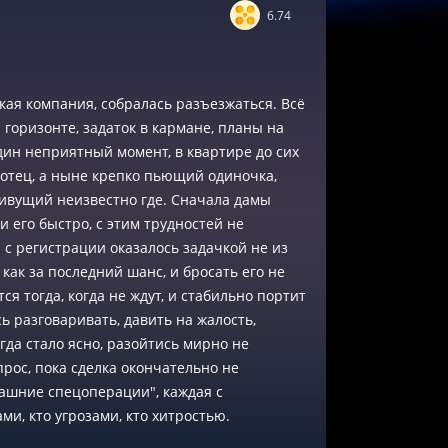
6.74
кая компания, собралась разъезжаться. Всё
 горизонте, задаток в кармане, планы на
ин неприятный момент, в квартире до сих
отец, а ныне крепко пьющий одиночка,
живущий неизвестно где. Сначала дамы
 его быстро, с этим трудностей не
я с регистрации оказалось задачкой не из
 как за последний шанс, и бросать его не
тся тогда, когда не ждут, и стабильно портит
 разговаривать, давить на жалость,
гда стало ясно, разойтись мирно не
прос, пока сделка окончательно не
машние спецоперации", каждая с
ми, кто угрозами, кто хитростью.