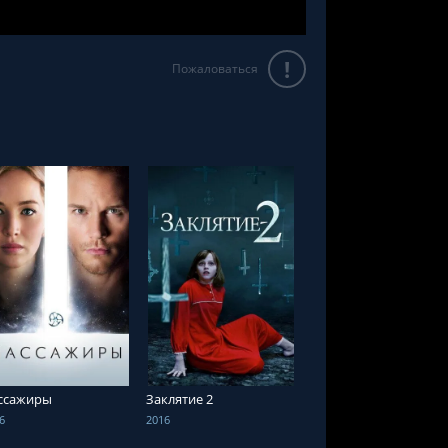
!
Пожаловаться
СМОТРЕТЬ ОНЛАЙН
СМОТРЕТЬ ОНЛАЙН
ссажиры
Заклятие 2
6
2016