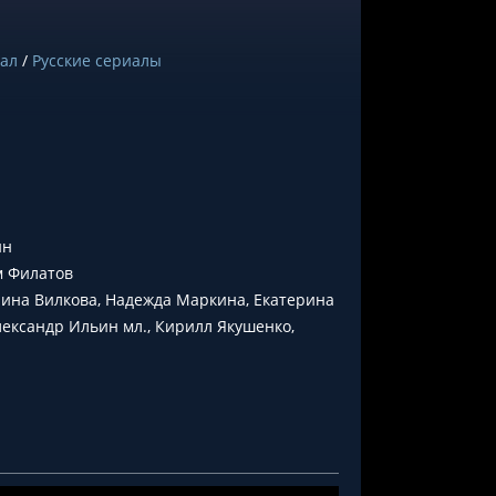
ал
/
Русские сериалы
ин
м Филатов
рина Вилкова, Надежда Маркина, Екатерина
лександр Ильин мл., Кирилл Якушенко,