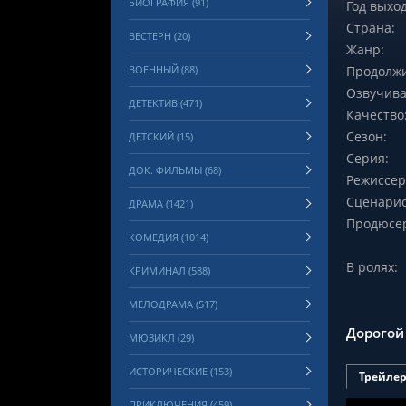
БИОГРАФИЯ (91)
Год выход
Страна:
ВЕСТЕРН (20)
Жанр:
ВОЕННЫЙ (88)
Продолжи
Озвучива
ДЕТЕКТИВ (471)
Качество
Сезон:
ДЕТСКИЙ (15)
Серия:
ДОК. ФИЛЬМЫ (68)
Режиссер
Сценарис
ДРАМА (1421)
Продюсе
КОМЕДИЯ (1014)
В ролях:
КРИМИНАЛ (588)
МЕЛОДРАМА (517)
Дорогой
МЮЗИКЛ (29)
ИСТОРИЧЕСКИЕ (153)
Трейле
ПРИКЛЮЧЕНИЯ (459)