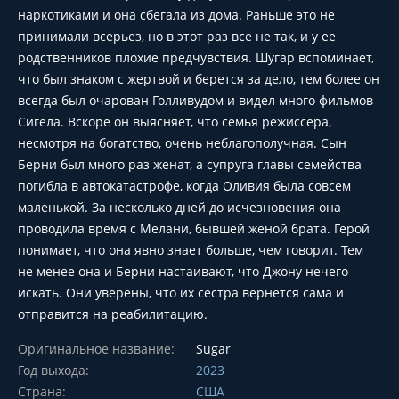
наркотиками и она сбегала из дома. Раньше это не
принимали всерьез, но в этот раз все не так, и у ее
родственников плохие предчувствия. Шугар вспоминает,
что был знаком с жертвой и берется за дело, тем более он
всегда был очарован Голливудом и видел много фильмов
Сигела. Вскоре он выясняет, что семья режиссера,
несмотря на богатство, очень неблагополучная. Сын
Берни был много раз женат, а супруга главы семейства
погибла в автокатастрофе, когда Оливия была совсем
маленькой. За несколько дней до исчезновения она
проводила время с Мелани, бывшей женой брата. Герой
понимает, что она явно знает больше, чем говорит. Тем
не менее она и Берни настаивают, что Джону нечего
искать. Они уверены, что их сестра вернется сама и
отправится на реабилитацию.
Оригинальное название:
Sugar
Год выхода:
2023
Страна:
США