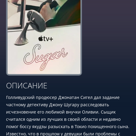
ОПИСАНИЕ
Голливудский продюсер Джонатан Сигел дал задание
частному детективу Джону Шугару расследовать
исчезновение его любимой внучки Оливии. Сыщик
считался одним из лучших в своей области и недавно
помог боссу якудзы разыскать в Токио похищенного сына.
Известно, что в прошлом у девушки были проблемы с