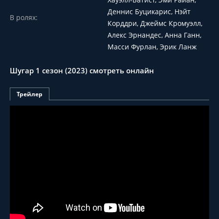
Деннис Буцикарис, Нэйт
В ролях:
Корддри, Джеймс Кромуэлл,
Алекс Эрнандес, Анна Ганн,
Масси Фурлан, Эрик Ланж
Шугар 1 сезон (2023) смотреть онлайн
Трейлер