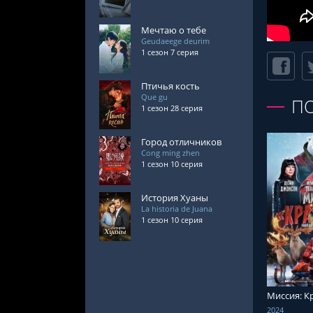
Мечтаю о тебе
Geudaeege deurim
1 сезон 7 серия
Птичья кость
Que gu
П
1 сезон 28 серия
Город отличников
Cong ming zhen
1 сезон 10 серия
История Хуаны
La historia de Juana
1 сезон 10 серия
СМОТРЕ
Миссия: К
2024