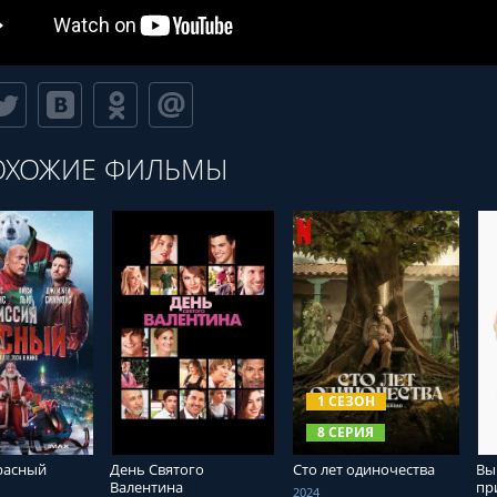
ОХОЖИЕ ФИЛЬМЫ
ТЬ ОНЛАЙН
СМОТРЕТЬ ОНЛАЙН
СМОТРЕТЬ ОНЛАЙН
1 СЕЗОН
8 СЕРИЯ
расный
День Святого
Сто лет одиночества
Вы
Валентина
пр
2024