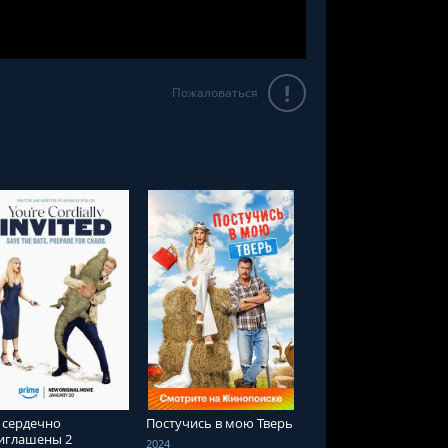
!
Пожаловаться
СМОТРЕТЬ ОНЛАЙН
СМОТРЕТЬ ОНЛАЙН
 сердечно
Постучись в мою Тверь
иглашены 2
2024