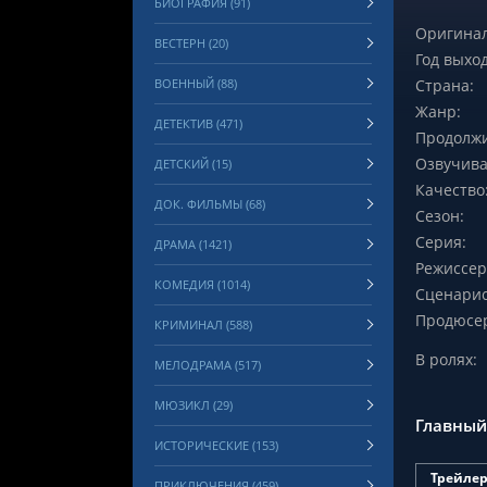
БИОГРАФИЯ (91)
Оригинал
ВЕСТЕРН (20)
Год выход
ВОЕННЫЙ (88)
Страна:
Жанр:
ДЕТЕКТИВ (471)
Продолжи
Озвучива
ДЕТСКИЙ (15)
Качество
ДОК. ФИЛЬМЫ (68)
Сезон:
Серия:
ДРАМА (1421)
Режиссер
КОМЕДИЯ (1014)
Сценарис
Продюсе
КРИМИНАЛ (588)
В ролях:
МЕЛОДРАМА (517)
МЮЗИКЛ (29)
Главный
ИСТОРИЧЕСКИЕ (153)
Трейле
ПРИКЛЮЧЕНИЯ (459)