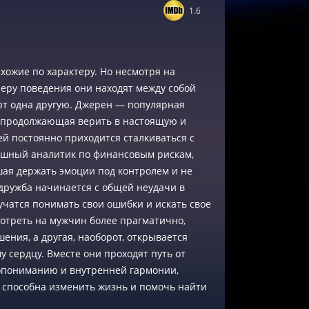
1.6
ожие по характеру. Но несмотря на
еру поведения они находят между собой
т одна другую. Джерен — популярная
, продолжающая верить в настоящую и
ей постоянно приходится сталкиваться с
ешный аналитик по финансовым рискам,
шая держать эмоции под контролем и не
дружба начинается с общей неудачи в
учатся понимать свои ошибки и искать свое
мотреть на мужчин более прагматично,
ения, а другая, наоборот, открывается
у сердцу. Вместе они проходят путь от
опониманию и внутренней гармонии,
 способна изменить жизнь и помочь найти