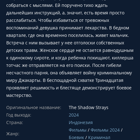
собраться с мыслями. Ей поручено тихо ждать
дальнейших инструкций, а, значит, есть время просто
расслабиться. Чтобы избавиться от тревожных
воспоминаний девушка принимает лекарства. В бедном
квартале, где она временно поселилась, живет мальчик.
Встреча с ним вызывает у нее отголоски собственных
детских травм. Женское сердце не остается равнодушным
к одинокому сироте, и когда ребенка похищают, киллерша
тотчас же отправляется на его поиски. После гибели
несчастного парня, она объявляет войну криминальному
миру Джакарты. В беспощадной схватке Тринадцатая
проявляет решимость и блестяще демонстрирует боевое
мастерство.
Оригинальное название:
The Shadow Strays
Год выхода:
2024
Страна:
Индонезия
Фильмы
/
Фильмы 2024
/
Жанр:
Боевик
/
Криминал