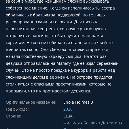
за себя в мире, где женщинам сложно высказывать
собственное мнение. Когда ей исполнилось 16, сестра
обратилась к братьям за поддержкой, но те лишь
разочарованно качали головами. Для них она
невоспитанная сестренка, которую срочно нужно
отправить в пансион, чтобы научить манерам и
корсетам. Но она не собирается становиться чьей-то
женой так скоро. Она сбежала от опеки старшего и
начала собственную карьеру сыщика. На этот раз
девушка отправилась на Мальту, где ее ждал серьезный
случай. Это не просто поездка на курорт, а работа над
сложнейшим делом в ее жизни. На острове придется
столкнуться с опасными преступниками, которые не
привыкли, что им противостоит девчонка.
Оригинальное название:
Enola Holmes 3
Год выхода:
2026
Страна:
США
Фильмы
/
Боевик
/
Детектив
/