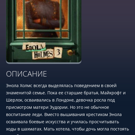
ОПИСАНИЕ
Энола Холмс всегда выделялась поведением в своей
знаменитой семье. Пока ее старшие братья, Майкрофт и
Шерлок, осваивались в Лондоне, девочка росла под
присмотром матери Эудории. Но это не обычное
воспитание леди. Вместо вышивания крестиком Энола
осваивала боевые искусства и училась просчитывать
ходы в шахматах. Мать хотела, чтобы дочь могла постоять