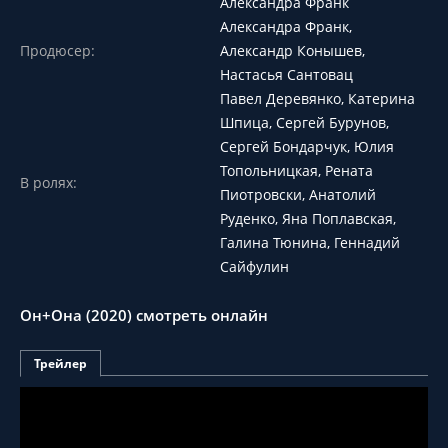
Александра Франк
Александра Франк,
Продюсер:
Александр Конышев,
Настасья Сантовац
Павел Деревянко, Катерина
Шпица, Сергей Бурунов,
Сергей Бондарчук, Юлия
Топольницкая, Рената
В ролях:
Пиотровски, Анатолий
Руденко, Яна Поплавская,
Галина Тюнина, Геннадий
Сайфулин
Он+Она (2020) смотреть онлайн
Трейлер