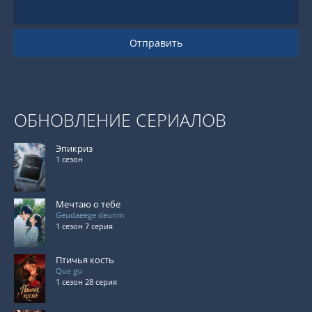
Отправить
ОБНОВЛЕНИЕ СЕРИАЛОВ
Эпикриз
1 сезон
Мечтаю о тебе
Geudaeege deurim
1 сезон 7 серия
Птичья кость
Que gu
1 сезон 28 серия