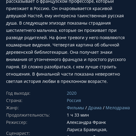
рассказывает о французском профессоре, который
приезжает в Россию. Он очаровывается красивой
девушкой Настей, ему интересна таинственная русская
душа. В следующем эпизоде показаны страдания
шестилетнего мальчика, которые он проживает при
разводе родителей. На фоне тревоги у него появляются
кошмарные видения. Четвертая картина об обычной
деревенской библиотекарше. Она получает знаки
внимания от утонченного француза и простого русского
парня. Ей сложно разобраться, с кем лучше строить
отношения. В финальной части показана невероятно
светлая история любви в преклонном возрасте.
Год выхода:
2020
Страна:
Россия
Жанр:
Фильмы
/
Драма
/
Мелодрама
Продолжительность:
1 ч 33 мин
Режиссер:
Александра Франк
Лариса Бравицкая,
Сценарист: