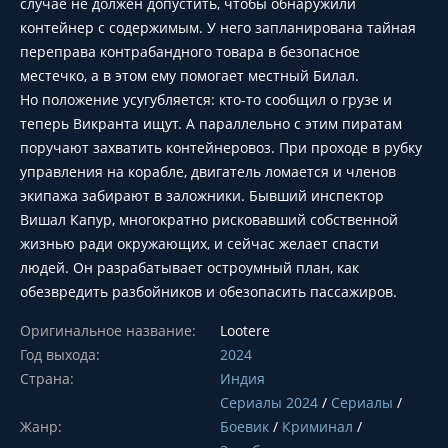
случае не должен допустить, чтобы обнаружили
контейнер с содержимым. У него запланирована тайная
переправа контрабандного товара в безопасное
местечко, а в этом ему помогает местный Билал.
Но положение усугубляется: кто-то сообщил о грузе и
теперь Викранта ищут. А параллельно с этим пиратам
поручают захватить контейнеровоз. При проходе в рубку
управления на корабле, двигатель ломается и членов
экипажа забирают в заложники. Бывший инспектор
Вишал Капур, многократно рисковавший собственной
жизнью ради окружающих, и сейчас желает спасти
людей. Он разрабатывает остроумный план, как
обезвредить разбойников и обезопасить пассажиров.
Оригинальное название:
Lootere
Год выхода:
2024
Страна:
Индия
Сериалы 2024
/
Сериалы
/
Жанр:
Боевик
/
Криминал
/