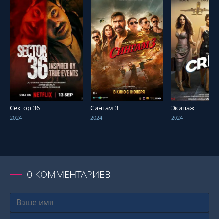
СМОТРЕТЬ ОНЛАЙН
СМОТРЕТЬ ОНЛАЙН
СМОТРЕТЬ О
Сектор 36
Сингам 3
Экипаж
2024
2024
2024
0
КОММЕНТАРИЕВ