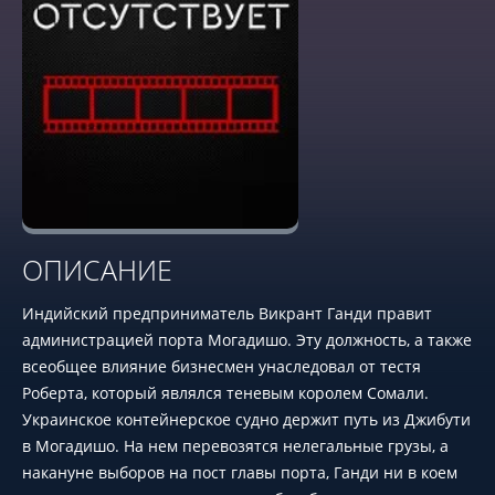
ОПИСАНИЕ
Индийский предприниматель Викрант Ганди правит
администрацией порта Могадишо. Эту должность, а также
всеобщее влияние бизнесмен унаследовал от тестя
Роберта, который являлся теневым королем Сомали.
Украинское контейнерское судно держит путь из Джибути
в Могадишо. На нем перевозятся нелегальные грузы, а
накануне выборов на пост главы порта, Ганди ни в коем