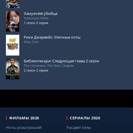
Замужняя убийца
Yubunyeo killeo
1 сезон 2 серия
Рики Джервейс: Уличные коты
Alley Cats
Библиотекари: Следующая глава 2 сезон
The Librarians: The Next Chapter
2 сезон 2 серия
ФИЛЬМЫ 2026
СЕРИАЛЫ 2026
Ночь розыгрышей
Расцвет силы