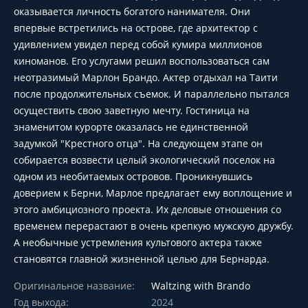
оказывается личность богатого нанимателя. Они
впервые встретились на острове, где архитектор с
удивлением увидел перед собой кумира миллионов
киноманов. Его услугами решил воспользоваться сам
неотразимый Марлон Брандо. Актер отдыхал на Таити
после продолжительных съемок. И параллельно пытался
осуществить свою заветную мечту. Гостиница на
знаменитом курорте оказалась не единственной
задумкой "Крестного отца". На следующем этапе он
собирается возвести целый экологический поселок на
одном из необитаемых островов. Проникнувшись
доверием к Берни, Марлое предлагает ему воплощение и
этого амбициозного проекта. Их деловые отношения со
временем перерастают в очень крепкую мужскую дружбу.
А необычные устремления культового актера также
становятся главной жизненной целью для Бернарда.
Оригинальное название:
Waltzing with Brando
Год выхода:
2024