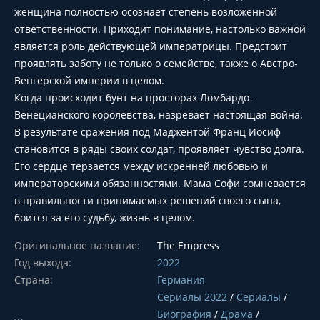
женщина полностью осознает степень возложенной
ответственности. Приходит понимание, настолько важной
является роль действующей императрицы. Предстоит
проявлять заботу не только о семействе, также о Австро-
Венгерской империи в целом.
Когда происходит бунт на просторах Ломбардо-
Венецианского королевства, назревает настоящая война.
В результате сражения под Маджентой Франц Иосиф
становится в ряды своих солдат, проявляет чувство долга.
Его сердце терзается между искренней любовью и
императорскими обязанностями. Мама Софи сомневается
в правильности принимаемых решений своего сына,
боится за его судьбу, жизнь в целом.
Оригинальное название:
The Empress
Год выхода:
2022
Страна:
Германия
Сериалы 2022
/
Сериалы
/
Биография
/
Драма
/