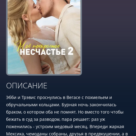
ОПИСАНИЕ
Эбби и Трэвис проснулись в Вегасе с похмельем и
обручальными кольцами. Бурная ночь закончилась
браком, о котором оба не помнят. Но вместо того чтобы
бежать в суд за разводом, пара решает: раз уж
поженились - устроим медовый месяц. Впереди жаркая
Мексика, чемоданы собраны, друзья в предвкушении, а в