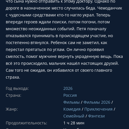
что сына нужно отправить к этому Доктору. Однако по
дороге в назначенное место случилась беда. Чемоданчик
с чудесными средствами кто-то нагло украл. Теперь
впереди героев ждали поиски, потом погони, потом
множество неожиданных событий. Петя поначалу
отказывался принимать в происходящем участие, но
постепенно втянулся. Ребенок сам не заметил, как
перестал прятаться по углам. Он лично проявил
смелость, помог мужчине вернуть украденную вещь. Пока
всё это происходило, мальчик нашёл настоящих друзей.
Сам того не ожидая, он избавился от своего главного
страха.
Год выхода:
2026
Страна:
Россия
Фильмы
/
Фильмы 2026
/
Жанр:
Комедия
/
Приключения
/
Семейный
/
Фэнтези
Продолжительность:
1 ч 28 мин