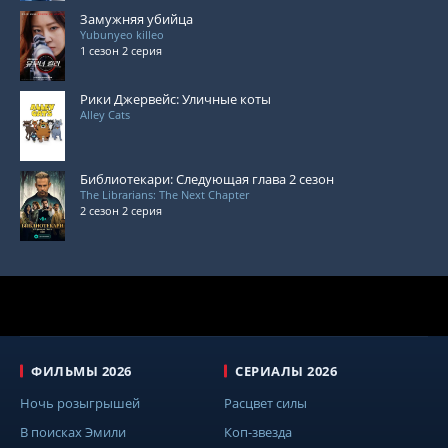
Замужняя убийца
Yubunyeo killeo
1 сезон 2 серия
Рики Джервейс: Уличные коты
Alley Cats
Библиотекари: Следующая глава 2 сезон
The Librarians: The Next Chapter
2 сезон 2 серия
ФИЛЬМЫ 2026
СЕРИАЛЫ 2026
Ночь розыгрышей
Расцвет силы
В поисках Эмили
Коп-звезда