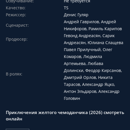
Озвучивание:
Не требуется
Качество:
TS
Режиссер:
Денис Гуляр
Андрей Гаврилов, Андрей
Сценарист:
Никифоров, Рамиль Карипов
Гевонд Андреасян, Сарик
Продюсер:
Андреасян, Юлиана Слащева
Павел Прилучный, Олег
Комаров, Людмила
Артемьева, Любава
Долински, Феодор Кирсанов,
В ролях:
Дмитрий Орлов, Никита
Тарасов, Александр Яцко,
Антон Эльдаров, Александр
Головин
Приключения желтого чемоданчика (2026) смотреть
онлайн