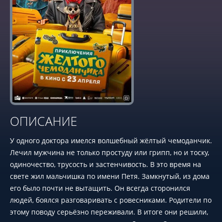
ОПИСАНИЕ
У одного доктора имелся волшебный жёлтый чемоданчик.
Лечил мужчина не только простуду или грипп, но и тоску,
одиночество, трусость и застенчивость. В это время на
свете жил мальчишка по имени Петя. Замкнутый, из дома
его было почти не вытащить. Он всегда сторонился
людей, боялся разговаривать с ровесниками. Родители по
этому поводу серьёзно переживали. В итоге они решили,