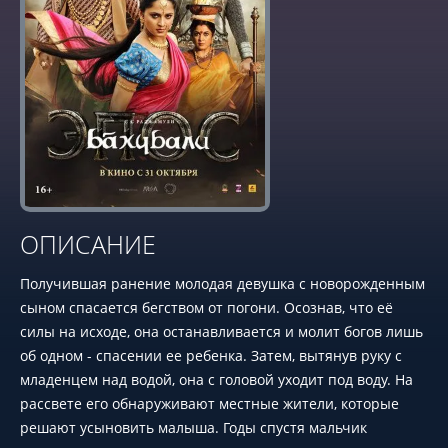
ОПИСАНИЕ
Получившая ранение молодая девушка с новорожденным
сыном спасается бегством от погони. Осознав, что её
силы на исходе, она останавливается и молит богов лишь
об одном - спасении ее ребенка. Затем, вытянув руку с
младенцем над водой, она с головой уходит под воду. На
рассвете его обнаруживают местные жители, которые
решают усыновить малыша. Годы спустя мальчик