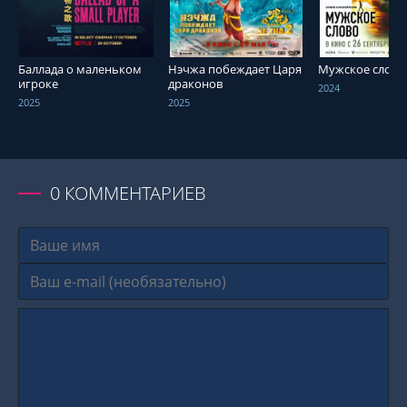
Баллада о маленьком
Нэчжа побеждает Царя
Мужское слово
игроке
драконов
2024
2025
2025
0
КОММЕНТАРИЕВ