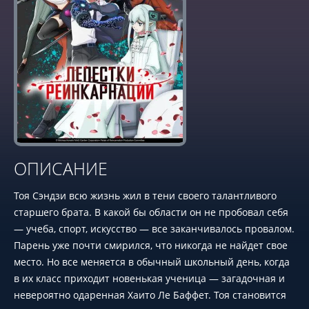
ОПИСАНИЕ
Тоя Сэндзи всю жизнь жил в тени своего талантливого
старшего брата. В какой бы области он не пробовал себя
— учеба, спорт, искусство — все заканчивалось провалом.
Парень уже почти смирился, что никогда не найдет свое
место. Но все меняется в обычный школьный день, когда
в их класс приходит новенькая ученица — загадочная и
невероятно одаренная Хаито Ле Баффет. Тоя становится