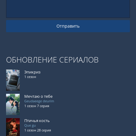
Отправить
ОБНОВЛЕНИЕ СЕРИАЛОВ
Эпикриз
1 сезон
Мечтаю о тебе
Geudaeege deurim
1 сезон 7 серия
Птичья кость
Que gu
1 сезон 28 серия