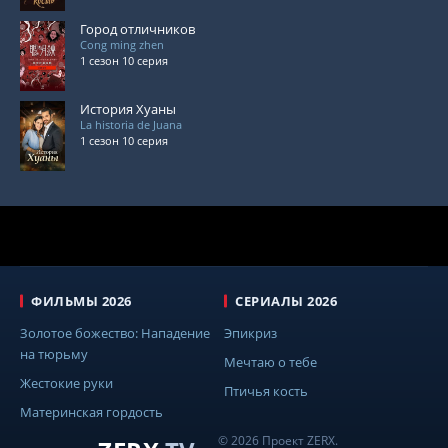
Город отличников
Cong ming zhen
1 сезон 10 серия
История Хуаны
La historia de Juana
1 сезон 10 серия
ФИЛЬМЫ 2026
СЕРИАЛЫ 2026
Золотое божество: Нападение
Эпикриз
на тюрьму
Мечтаю о тебе
Жестокие руки
Птичья кость
Материнская гордость
© 2026 Проект ZERX.