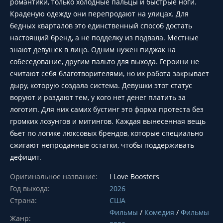
романтики, только холодные пальцы и быстрые ноги.
Краденую одежду они перепродают на улицах. Для
бедных кварталов это единственный способ достать
настоящий бренд, а не подделку из подвала. Местные
знают девушек в лицо. Одним нужен пиджак на
собеседование, другим пальто для выхода. Героини не
считают себя благотворителями, но их работа закрывает
дыру, которую создала система. Девушки этот статус
воруют и раздают тем, у кого нет денег платить за
логотип. Для них самих бустинг это форма протеста без
громких лозунгов и митингов. Каждая вынесенная вещь
бьет по логике люксовых брендов, которые специально
сжигают непроданные остатки, чтобы поддерживать
дефицит.
Оригинальное название:
I Love Boosters
Год выхода:
2026
Страна:
США
Фильмы
/
Комедия
/
Фильмы
Жанр: