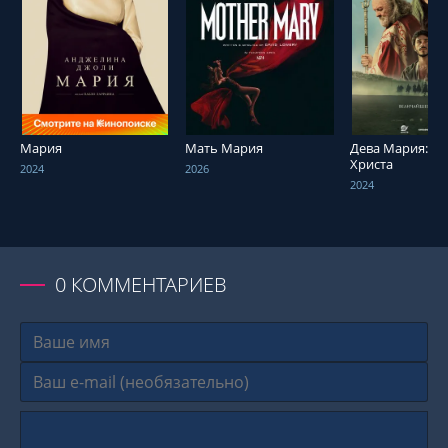
СМОТРЕТЬ ОНЛАЙН
СМОТРЕТЬ ОНЛАЙН
СМОТРЕТЬ О
Мария
Мать Мария
Дева Мария: М
Христа
2024
2026
2024
0
КОММЕНТАРИЕВ