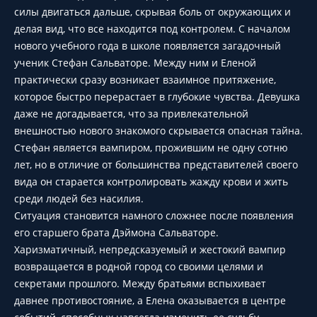
силы двигаться дальше, скрывая боль от окружающих и
делая вид, что все находится под контролем. С началом
нового учебного года в школе появляется загадочный
ученик Стефан Сальваторе. Между ним и Еленой
практически сразу возникает взаимное притяжение,
которое быстро перерастает в глубокие чувства. Девушка
даже не догадывается, что за привлекательной
внешностью нового знакомого скрывается опасная тайна.
Стефан является вампиром, прожившим не одну сотню
лет, но в отличие от большинства представителей своего
вида он старается контролировать жажду крови и жить
среди людей без насилия.
Ситуация становится намного сложнее после появления
его старшего брата Дэймона Сальваторе.
Харизматичный, непредсказуемый и жестокий вампир
возвращается в родной город со своими целями и
секретами прошлого. Между братьями вспыхивает
давнее противостояние, а Елена оказывается в центре