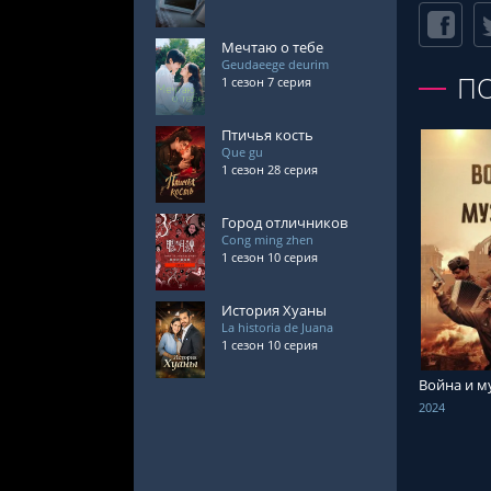
Мечтаю о тебе
Geudaeege deurim
П
1 сезон 7 серия
Птичья кость
Que gu
1 сезон 28 серия
Город отличников
Cong ming zhen
1 сезон 10 серия
СМОТРЕ
История Хуаны
La historia de Juana
1 сезон 10 серия
Война и м
2024