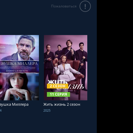
!
Пожаловаться
СМОТРЕТЬ ОНЛАЙН
СМОТРЕТЬ ОНЛАЙН
2 СЕЗОН
11 СЕРИЯ
вушка Миллера
Жить жизнь 2 сезон
4
2025