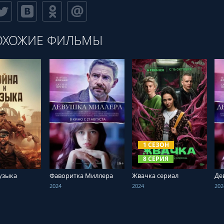
ОХОЖИЕ ФИЛЬМЫ
ТЬ ОНЛАЙН
СМОТРЕТЬ ОНЛАЙН
СМОТРЕТЬ ОНЛАЙН
1 СЕЗОН
8 СЕРИЯ
узыка
Фаворитка Миллера
Жвачка сериал
Де
2024
2024
202