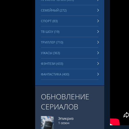
СЕМЕЙНЫЙ (272)
СПОРТ (83)
ТВ ШОУ (19)
ТРИЛЛЕР (710)
УЖАСЫ (363)
ФЭНТЕЗИ (433)
ФАНТАСТИКА (400)
ОБНОВЛЕНИЕ
СЕРИАЛОВ
Эпикриз
1 сезон