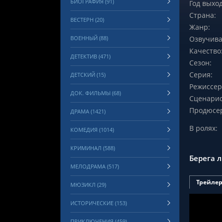
БИОГРАФИЯ (91)
Год выход
Страна:
ВЕСТЕРН (20)
Жанр:
ВОЕННЫЙ (88)
Озвучива
Качество
ДЕТЕКТИВ (471)
Сезон:
Серия:
ДЕТСКИЙ (15)
Режиссер
ДОК. ФИЛЬМЫ (68)
Сценарис
Продюсе
ДРАМА (1421)
В ролях:
КОМЕДИЯ (1014)
КРИМИНАЛ (588)
Берега 
МЕЛОДРАМА (517)
Трейле
МЮЗИКЛ (29)
ИСТОРИЧЕСКИЕ (153)
ПРИКЛЮЧЕНИЯ (459)