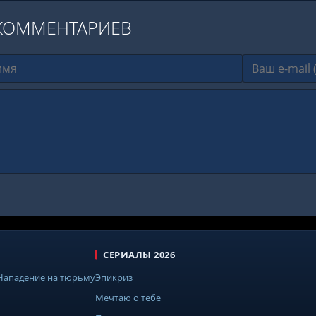
КОММЕНТАРИЕВ
СЕРИАЛЫ 2026
 Нападение на тюрьму
Эпикриз
Мечтаю о тебе