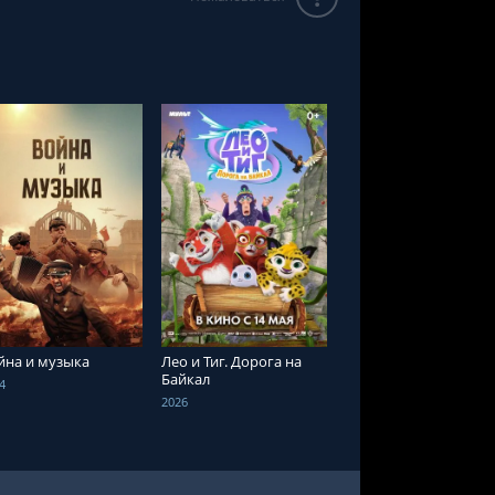
СМОТРЕТЬ ОНЛАЙН
СМОТРЕТЬ ОНЛАЙН
йна и музыка
Лео и Тиг. Дорога на
Байкал
4
2026