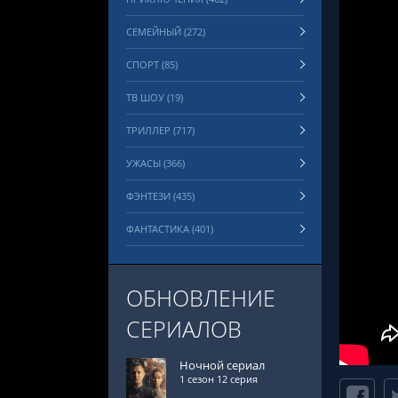
СЕМЕЙНЫЙ (272)
СПОРТ (85)
ТВ ШОУ (19)
ТРИЛЛЕР (717)
УЖАСЫ (366)
ФЭНТЕЗИ (435)
ФАНТАСТИКА (401)
ОБНОВЛЕНИЕ
СЕРИАЛОВ
Ночной сериал
1 сезон 12 серия