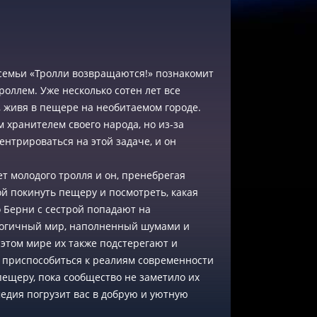
семьи «Тролли возвращаются!» познакомит
роллем. Уже несколько сотен лет все
а, живя в пещере на необитаемом городе.
 хранителем своего народа, но из-за
ентрироваться на этой задаче, и он
 молодого тролля и он, пренебрегая
ой покинуть пещеру и посмотреть, какая
о Берни с сестрой попадают на
ологичный мир, наполненный шумами и
этом мире их также подстерегают и
о приспособиться к реалиям современности
пещеру, пока сообщество не заметило их
едия погрузит вас в добрую и уютную