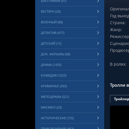
БИОГРАФИЯ (91)
Оригинал
ВЕСТЕРН (20)
Год выход
ВОЕННЫЙ (88)
Страна:
Жанр:
ДЕТЕКТИВ (477)
Режиссер
Сценарис
ДЕТСКИЙ (15)
Продюсе
ДОК. ФИЛЬМЫ (68)
В ролях:
ДРАМА (1435)
КОМЕДИЯ (1023)
Тролли 
КРИМИНАЛ (593)
МЕЛОДРАМА (521)
Трейле
МЮЗИКЛ (29)
ИСТОРИЧЕСКИЕ (155)
ПРИКЛЮЧЕНИЯ (462)