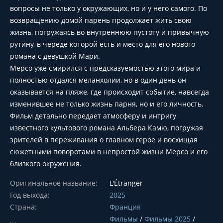
вопросы не только у окружающих, но и у него самого. По
возвращению домой парень продолжает жить свою
жизнь, погружаясь во внутреннюю пустоту и привычную
рутину, в череде которой есть и место для его нового
романа с девушкой Мари.
Мерсо уже смирился с предсказуемостью этого мира и
полностью отдался меланхолии, но в один день он
оказывается на пляже, где происходит событие, навсегда
изменившее не только жизнь парня, но и его личность.
Фильм детально передает атмосферу и интригу
известного культового романа Альбера Камю, погружая
зрителей в переживания о главном герое и восхищая
сюжетными поворотами в непростой жизни Мерсо и его
близкого окружения.
Оригинальное название:
L'Étranger
Год выхода:
2025
Страна:
Франция
Фильмы
/
Фильмы 2025
/