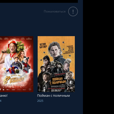
!
Пожаловаться
СМОТРЕТЬ ОНЛАЙН
СМОТРЕТЬ ОНЛАЙН
баню!
Пойман с поличным
4
2025