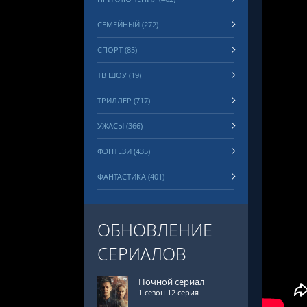
СЕМЕЙНЫЙ (272)
СПОРТ (85)
ТВ ШОУ (19)
ТРИЛЛЕР (717)
УЖАСЫ (366)
ФЭНТЕЗИ (435)
ФАНТАСТИКА (401)
ОБНОВЛЕНИЕ
СЕРИАЛОВ
Ночной сериал
1 сезон 12 серия