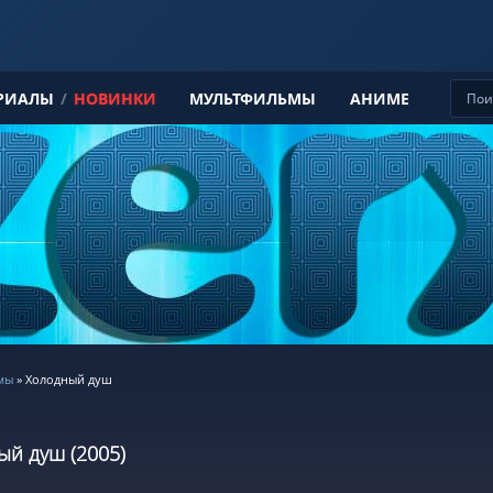
РИАЛЫ
/
НОВИНКИ
МУЛЬТФИЛЬМЫ
АНИМЕ
мы
» Холодный душ
ый душ (2005)