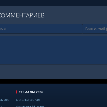
КОММЕНТАРИЕВ
СЕРИАЛЫ 2026
Саммер
Осколки сериал
ри
Футурама 14 сезон