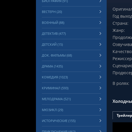
БИОГРАФИЯ (91)
Оригинал
ВЕСТЕРН (20)
Год выход
ВОЕННЫЙ (88)
Страна:
Жанр:
ДЕТЕКТИВ (477)
Продолжи
Озвучива
ДЕТСКИЙ (15)
Качество
ДОК. ФИЛЬМЫ (68)
Режиссер
Сценарис
ДРАМА (1435)
Продюсе
КОМЕДИЯ (1023)
В ролях:
КРИМИНАЛ (593)
МЕЛОДРАМА (521)
Холодны
МЮЗИКЛ (29)
Трейле
ИСТОРИЧЕСКИЕ (155)
ПРИКЛЮЧЕНИЯ (462)