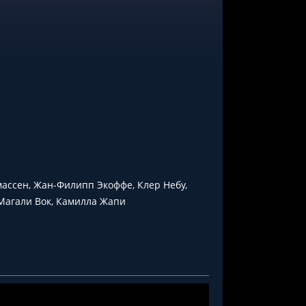
ассен, Жан-Филипп Экоффе, Клер Небу,
 Магали Вок, Камилла Жапи