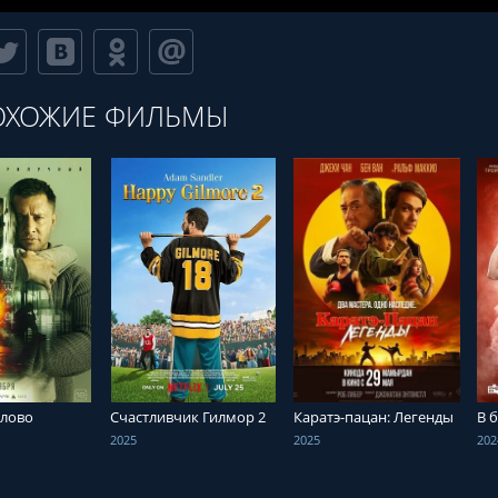
ОХОЖИЕ ФИЛЬМЫ
ТЬ ОНЛАЙН
СМОТРЕТЬ ОНЛАЙН
СМОТРЕТЬ ОНЛАЙН
слово
Счастливчик Гилмор 2
Каратэ-пацан: Легенды
В 
2025
2025
202