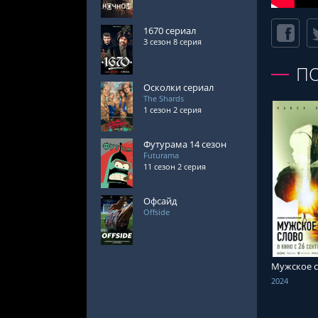
1670 сериал
3 сезон 8 серия
П
Осколки сериал
The Shards
1 сезон 2 серия
Футурама 14 сезон
Futurama
11 сезон 2 серия
СМОТРЕ
Офсайд
Offside
Мужское 
2024