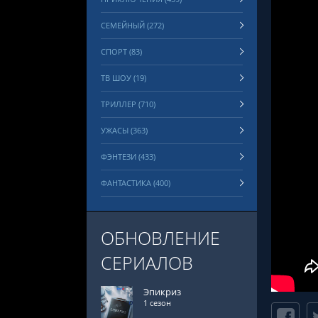
СЕМЕЙНЫЙ (272)
СПОРТ (83)
ТВ ШОУ (19)
ТРИЛЛЕР (710)
УЖАСЫ (363)
ФЭНТЕЗИ (433)
ФАНТАСТИКА (400)
ОБНОВЛЕНИЕ
СЕРИАЛОВ
Эпикриз
1 сезон