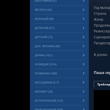
БИОГРАФИЯ (91)
Год выход
ВЕСТЕРН (20)
Страна:
ВОЕННЫЙ (88)
Жанр:
Продолжи
ДЕТЕКТИВ (471)
Режиссер
Сценарис
ДЕТСКИЙ (15)
Продюсе
ДОК. ФИЛЬМЫ (68)
В ролях:
ДРАМА (1421)
КОМЕДИЯ (1014)
Паша се
КРИМИНАЛ (588)
МЕЛОДРАМА (517)
Трейле
МЮЗИКЛ (29)
ИСТОРИЧЕСКИЕ (153)
ПРИКЛЮЧЕНИЯ (459)