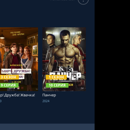
СМОТРЕТЬ ОНЛАЙН
СМОТРЕТЬ ОНЛАЙН
3 СЕЗОН
1 СЕЗОН
9 СЕРИЯ
10 СЕРИЯ
р! Дружба! Жвачка!
Панчер
0
2024