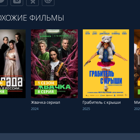
ОХОЖИЕ ФИЛЬМЫ
ТЬ ОНЛАЙН
СМОТРЕТЬ ОНЛАЙН
СМОТРЕТЬ ОНЛАЙН
ОН
1 СЕЗОН
ИЯ
8 СЕРИЯ
Жвачка сериал
Грабитель с крыши
Ми
2024
2025
202