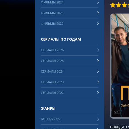
ФИЛЬМЫ 2024
100
1
2
3
4
5
6
7
8
ФИЛЬМЫ 2023
ФИЛЬМЫ 2022
СЕРИАЛЫ ПО ГОДАМ
СЕРИАЛЫ 2026
СЕРИАЛЫ 2025
СЕРИАЛЫ 2024
СЕРИАЛЫ 2023
СЕРИАЛЫ 2022
ЖАНРЫ
БОЕВИК (722)
находитс