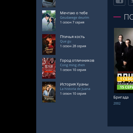
Мечтаю о тебе
П
Geudaeege deurim
1 сезон 7 серия
Птичья кость
Que gu
1 сезон 28 серия
Город отличников
Cong ming zhen
СМОТРЕ
1 сезон 10 серия
1 СЕЗ
История Хуаны
15 СЕР
La historia de Juana
1 сезон 10 серия
Бригада
2002