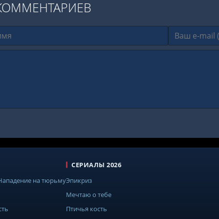
КОММЕНТАРИЕВ
СЕРИАЛЫ 2026
 Нападение на тюрьму
Эпикриз
Мечтаю о тебе
сть
Птичья кость