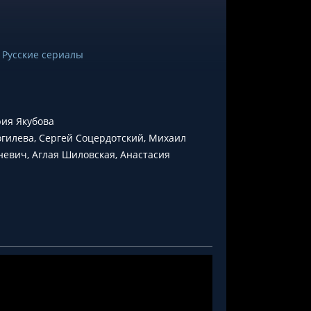
/
Русские сериалы
ия Якубова
огилева, Сергей Соцердотский, Михаил
евич, Аглая Шиловская, Анастасия