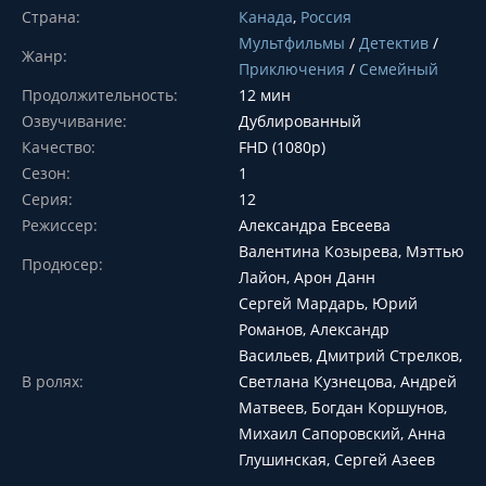
Страна:
Канада
,
Россия
Мультфильмы
/
Детектив
/
Жанр:
Приключения
/
Семейный
Продолжительность:
12 мин
Озвучивание:
Дублированный
Качество:
FHD (1080p)
Сезон:
1
Серия:
12
Режиссер:
Александра Евсеева
Валентина Козырева, Мэттью
Продюсер:
Лайон, Арон Данн
Сергей Мардарь, Юрий
Романов, Александр
Васильев, Дмитрий Стрелков,
В ролях:
Светлана Кузнецова, Андрей
Матвеев, Богдан Коршунов,
Михаил Сапоровский, Анна
Глушинская, Сергей Азеев