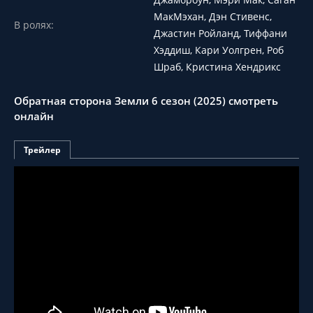
МакМэхан, Дэн Стивенс,
В ролях:
Джастин Ройланд, Тиффани
Хэддиш, Кари Уолгрен, Роб
Шраб, Кристина Хендрикс
Обратная сторона Земли 6 сезон (2025) смотреть
онлайн
Трейлер