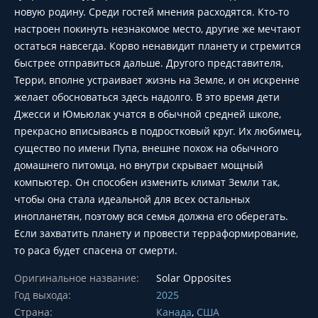
новую родину. Среди гостей мнения расходятся. Кто-то
настроен покинуть незнакомое место, другие же мечтают
остаться навсегда. Корво ненавидит планету и стремится
быстрее отправиться дальше. Другого представителя,
Терри, вполне устраивает жизнь на Земле, и он искренне
желает обосноваться здесь надолго. В это время дети
Джесси и Юмьюлак учатся в обычной средней школе,
прекрасно вписываясь в подростковый круг. Их любимец,
существо по имени Пупа, внешне похож на обычного
домашнего питомца, но внутри скрывает мощный
компьютер. Он способен изменить климат Земли так,
чтобы она стала идеальной для всех остальных
инопланетян, поэтому вся семья должна его оберегать.
Если захватить планету и провести терраформирование,
то раса будет спасена от смерти.
Оригинальное название:
Solar Opposites
Год выхода:
2025
Страна:
Канада
,
США