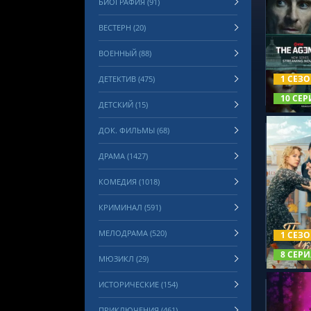
БИОГРАФИЯ (91)
ВЕСТЕРН (20)
ВОЕННЫЙ (88)
СМОТРЕ
1 СЕЗ
ДЕТЕКТИВ (475)
10 СЕР
ДЕТСКИЙ (15)
ДОК. ФИЛЬМЫ (68)
ДРАМА (1427)
КОМЕДИЯ (1018)
КРИМИНАЛ (591)
СМОТРЕ
МЕЛОДРАМА (520)
1 СЕЗ
8 СЕРИ
МЮЗИКЛ (29)
ИСТОРИЧЕСКИЕ (154)
ПРИКЛЮЧЕНИЯ (461)