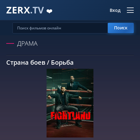
ZERX
.TV
❤️
Вход
Поиск
ДРАМА
Страна боев / Борьба
СМОТРЕТЬ ОНЛАЙН