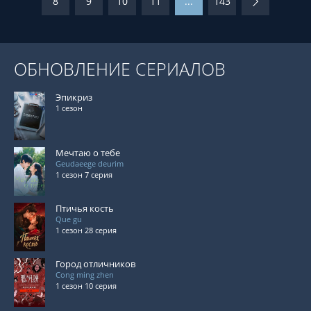
8
9
10
11
...
143
ОБНОВЛЕНИЕ СЕРИАЛОВ
Эпикриз
1 сезон
Мечтаю о тебе
Geudaeege deurim
1 сезон 7 серия
Птичья кость
Que gu
1 сезон 28 серия
Город отличников
Cong ming zhen
1 сезон 10 серия