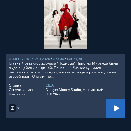
СМОТРЕТЬ ОНЛАЙН
Фильмы
/
Фильмы 2026
/
Драма
/
Комедия
Главный редактор журнала "Подиума" Пристли Миранда была
выдающейся женщиной. Печатный бизнес рушился,
рекламный рынок проседал, а интерес аудитории отходил на
второй план. Она лично...
Страна:
США
Озвучивание:
Dragon Money Studio, Украинский
Качество:
HDTVRip
0