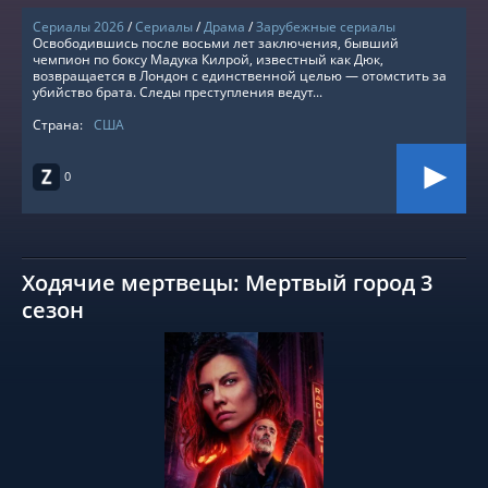
Сериалы 2026
/
Сериалы
/
Драма
/
Зарубежные сериалы
Освободившись после восьми лет заключения, бывший
чемпион по боксу Мадука Килрой, известный как Дюк,
возвращается в Лондон с единственной целью — отомстить за
убийство брата. Следы преступления ведут...
Страна:
США
0
Ходячие мертвецы: Мертвый город 3
сезон
СМОТРЕТЬ ОНЛАЙН