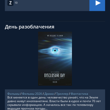
10
День разоблачения
СМОТРЕТЬ ОНЛАЙН
Фильмы
/
Фильмы 2026
/
Драма
/
Триллер
/
Фантастика
Всё меняется в один день: человечество узнаёт, что на Земле
давно живут инопланетяне. Власти были в курсе и почти 70 лет
скрывали информацию. А началось все так: по телевизору
ведущая прогноза погоды...