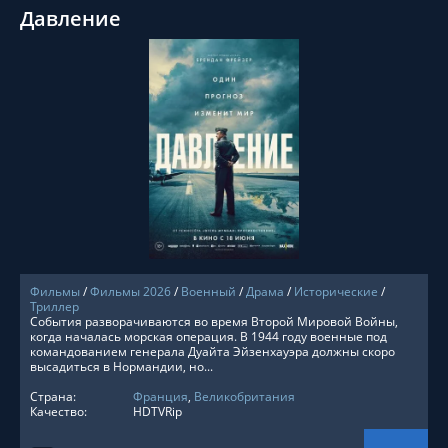
Давление
СМОТРЕТЬ ОНЛАЙН
Фильмы
/
Фильмы 2026
/
Военный
/
Драма
/
Исторические
/
Триллер
События разворачиваются во время Второй Мировой Войны,
когда началась морская операция. В 1944 году военные под
командованием генерала Дуайта Эйзенхауэра должны скоро
высадиться в Нормандии, но...
Страна:
Франция
,
Великобритания
Качество:
HDTVRip