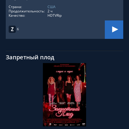
Страна:
США
Продолжительность:
2 ч
Качество:
HDTVRip
6
Запретный плод
СМОТРЕТЬ ОНЛАЙН