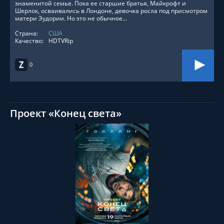
знаменитой семье. Пока ее старшие братья, Майкрофт и
Шерлок, осваивались в Лондоне, девочка росла под присмотром
матери Эудории. Но это не обычное...
Страна:
США
Качество:
HDTVRip
0
Проект «Конец света»
СМОТРЕТЬ ОНЛАЙН