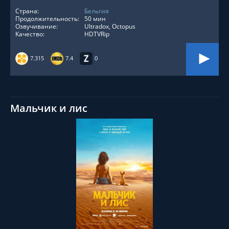
Страна:
Бельгия
Продолжительность:
50 мин
Озвучивание:
Ultradox, Octopus
Качество:
HDTVRip
7.315
7.4
0
Мальчик и лис
СМОТРЕТЬ ОНЛАЙН