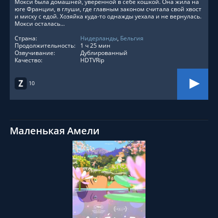
Мокси была домашней, уверенной в себе кошкой. Она жила на
юге Франции, в глуши, где главным законом считала свой хвост
и миску с едой. Хозяйка куда-то однажды уехала и не вернулась.
Мокси осталась...
Страна:
Нидерланды
,
Бельгия
Продолжительность:
1 ч 25 мин
Озвучивание:
Дублированный
Качество:
HDTVRip
10
Маленькая Амели
СМОТРЕТЬ ОНЛАЙН