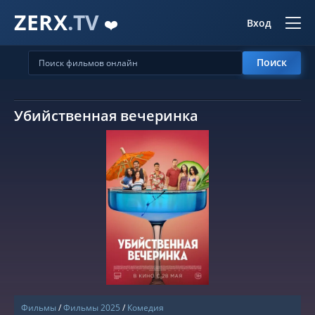
ZERX
.TV
❤️
Вход
Поиск
Убийственная вечеринка
СМОТРЕТЬ ОНЛАЙН
Фильмы
/
Фильмы 2025
/
Комедия