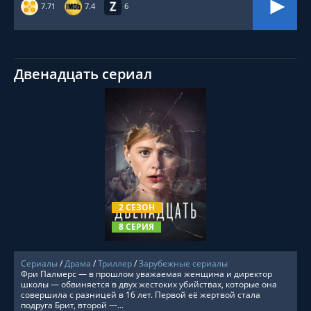
7.71
7.4
6
Двенадцать сериал
СМОТРЕТЬ ОНЛАЙН
2 СЕЗОН
8 СЕРИЯ
Сериалы
/
Драма
/
Триллер
/
Зарубежные сериалы
Фри Палмерс — в прошлом уважаемая женщина и директор
школы — обвиняется в двух жестоких убийствах, которые она
совершила с разницей в 16 лет. Первой её жертвой стала
подруга Брит, второй —...