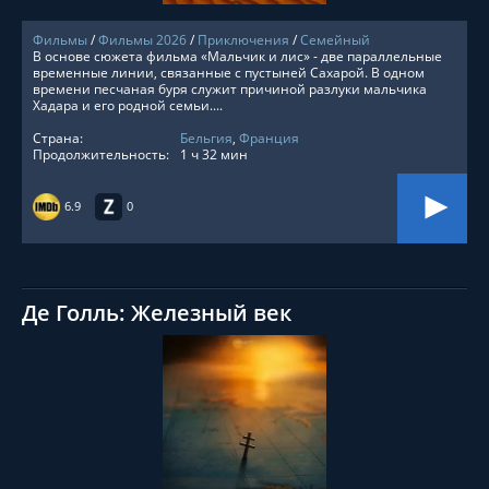
Фильмы
/
Фильмы 2026
/
Приключения
/
Семейный
В основе сюжета фильма «Мальчик и лис» - две параллельные
временные линии, связанные с пустыней Сахарой. В одном
времени песчаная буря служит причиной разлуки мальчика
Хадара и его родной семьи....
Страна:
Бельгия
,
Франция
Продолжительность:
1 ч 32 мин
6.9
0
Де Голль: Железный век
СМОТРЕТЬ ОНЛАЙН