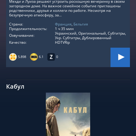
Мехди и Луиза решают устроить роскошную вечеринку в своем
загородном доме. На важное семейное событие приглашены
родственники, друзья и коллеги по работе. Несмотря на
безупречную атмосферу, за...
Страна:
Франция
,
Бельгия
Продолжительность:
1 ч 35 мин
Украинский, Оригинальный, Субтитры,
Озвучивание:
Укр. Субтитры, Дублированный
Качество:
HDTVRip
5.898
6.1
0
Кабул
СМОТРЕТЬ ОНЛАЙН