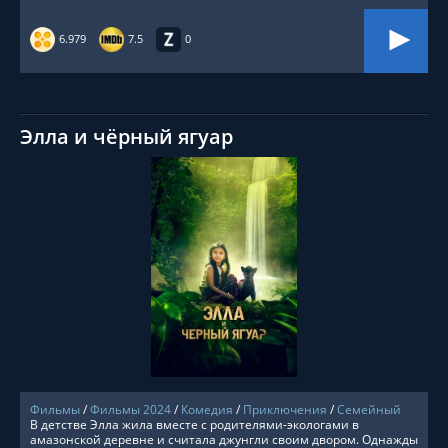
6.979
7.5
0
Элла и чёрный ягуар
СМОТРЕТЬ ОНЛАЙН
Фильмы
/
Фильмы 2024
/
Комедия
/
Приключения
/
Семейный
В детстве Элла жила вместе с родителями-экологами в
амазонской деревне и считала джунгли своим двором. Однажды