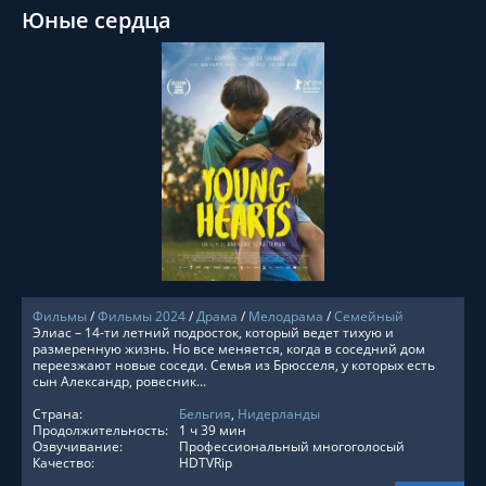
Юные сердца
СМОТРЕТЬ ОНЛАЙН
Фильмы
/
Фильмы 2024
/
Драма
/
Мелодрама
/
Семейный
Элиас – 14-ти летний подросток, который ведет тихую и
размеренную жизнь. Но все меняется, когда в соседний дом
переезжают новые соседи. Семья из Брюсселя, у которых есть
сын Александр, ровесник...
Страна:
Бельгия
,
Нидерланды
Продолжительность:
1 ч 39 мин
Озвучивание:
Профессиональный многоголосый
Качество:
HDTVRip