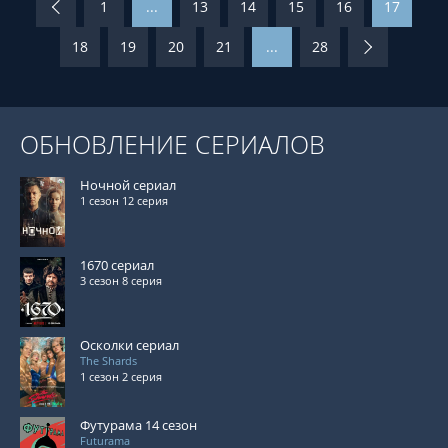
1
...
13
14
15
16
17
18
19
20
21
...
28
ОБНОВЛЕНИЕ СЕРИАЛОВ
Ночной сериал
1 сезон 12 серия
1670 сериал
3 сезон 8 серия
Осколки сериал
The Shards
1 сезон 2 серия
Футурама 14 сезон
Futurama