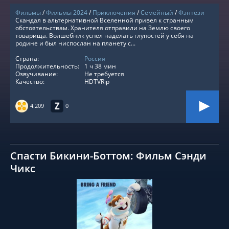
Фильмы
/
Фильмы 2024
/
Приключения
/
Семейный
/
Фэнтези
Скандал в альтернативной Вселенной привел к странным
обстоятельствам. Хранителя отправили на Землю своего
товарища. Волшебник успел наделать глупостей у себя на
родине и был ниспослан на планету с...
Страна:
Россия
Продолжительность:
1 ч 38 мин
Озвучивание:
Не требуется
Качество:
HDTVRip
4.209
0
Спасти Бикини-Боттом: Фильм Сэнди
Чикс