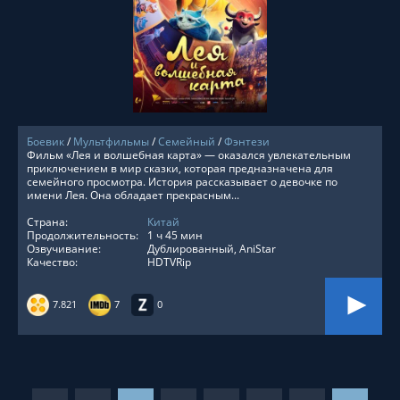
СМОТРЕТЬ ОНЛАЙН
Боевик
/
Мультфильмы
/
Семейный
/
Фэнтези
Фильм «Лея и волшебная карта» — оказался увлекательным
приключением в мир сказки, которая предназначена для
семейного просмотра. История рассказывает о девочке по
имени Лея. Она обладает прекрасным...
Страна:
Китай
Продолжительность:
1 ч 45 мин
Озвучивание:
Дублированный, AniStar
Качество:
HDTVRip
7.821
7
0