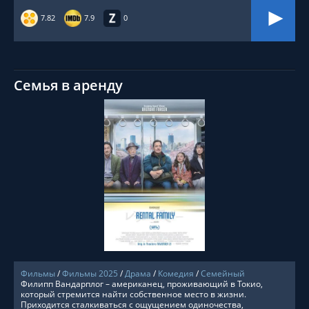
7.82
7.9
0
Семья в аренду
СМОТРЕТЬ ОНЛАЙН
Фильмы
/
Фильмы 2025
/
Драма
/
Комедия
/
Семейный
Филипп Вандарплог – американец, проживающий в Токио,
который стремится найти собственное место в жизни.
Приходится сталкиваться с ощущением одиночества,