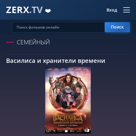
ZERX
.TV
❤️
Вход
Поиск
СЕМЕЙНЫЙ
Василиса и хранители времени
СМОТРЕТЬ ОНЛАЙН