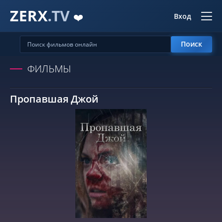
ZERX
.TV
❤️
Вход
Поиск
ФИЛЬМЫ
Пропавшая Джой
СМОТРЕТЬ ОНЛАЙН