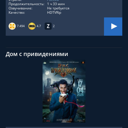
Продолжительность:
1 ч 33 мин
Озвучивание:
Не требуется
Качество:
HDTVRip
7.494
4.7
2
Дом с привидениями
СМОТРЕТЬ ОНЛАЙН