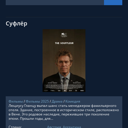
Суфлёр
СМОТРЕТЬ ОНЛАЙН
Фильмы
/
Фильмы 2025
/
Драма
/
Комедия
Люциусу Гланцу выпал шанс стать менеджером фамильярного
отеля. Здание, построенное в историческом стиле, расположено
в Вене. Это родовое наследие, пережившее три поколение
эпохи. Прошли годы, для...
Страна:
Австрия
,
Аргентина