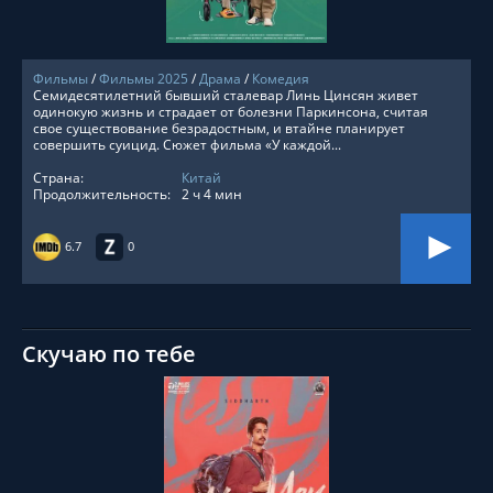
Фильмы
/
Фильмы 2025
/
Драма
/
Комедия
Семидесятилетний бывший сталевар Линь Цинсян живет
одинокую жизнь и страдает от болезни Паркинсона, считая
свое существование безрадостным, и втайне планирует
совершить суицид. Сюжет фильма «У каждой...
Страна:
Китай
Продолжительность:
2 ч 4 мин
6.7
0
Скучаю по тебе