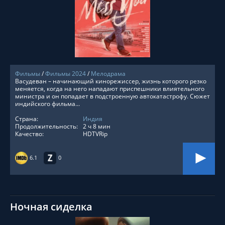
СМОТРЕТЬ ОНЛАЙН
Фильмы
/
Фильмы 2024
/
Мелодрама
Васудеван – начинающий кинорежиссер, жизнь которого резко
меняется, когда на него нападают приспешники влиятельного
министра и он попадает в подстроенную автокатастрофу. Сюжет
индийского фильма...
Страна:
Индия
Продолжительность:
2 ч 8 мин
Качество:
HDTVRip
6.1
0
Ночная сиделка