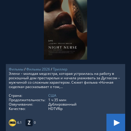
СМОТРЕТЬ ОНЛАЙН
Фильмы
/
Фильмы 2026
/
Триллер
Элени – молодая медсестра, которая устроилась на работу в
роскошный дом престарелых и начала ухаживать за Дугласом –
мужчиной со сложным характером. Сюжет фильма «Ночная
сиделка» рассказывает о том,...
Страна:
США
Продолжительность:
1 ч 35 мин
Озвучивание:
Дублированный
Качество:
HDTVRip
6.1
0