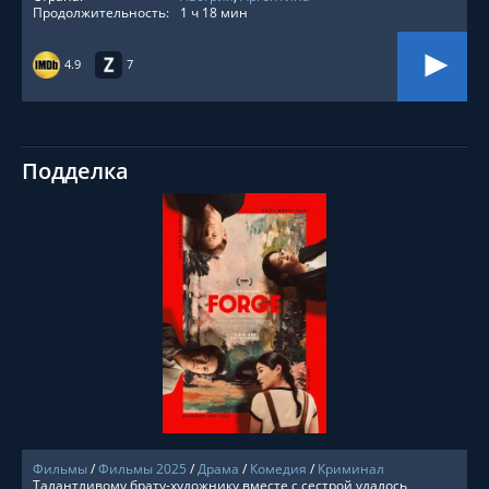
Продолжительность:
1 ч 18 мин
4.9
7
Подделка
СМОТРЕТЬ ОНЛАЙН
Фильмы
/
Фильмы 2025
/
Драма
/
Комедия
/
Криминал
Талантливому брату-художнику вместе с сестрой удалось