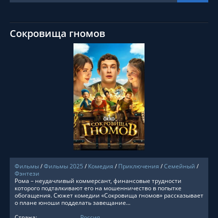
Сокровища гномов
СМОТРЕТЬ ОНЛАЙН
Фильмы
/
Фильмы 2025
/
Комедия
/
Приключения
/
Семейный
/
Фэнтези
Рома – неудачливый коммерсант, финансовые трудности
которого подталкивают его на мошенничество в попытке
обогащения. Сюжет комедии «Сокровища гномов» рассказывает
о плане юноши подделать завещание...
Страна:
Россия