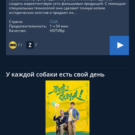
создать маркетинговую сеть фальшивых продукций. С помощью
специальных технологий они сделают точную копию
исторических холстов и продают их...
Страна:
США
Продолжительность:
1 ч 54 мин
Качество:
HDTVRip
7.1
7
У каждой собаки есть свой день
СМОТРЕТЬ ОНЛАЙН