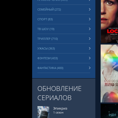
СЕМЕЙНЫЙ (272)
СПОРТ (83)
СМОТРЕ
ТВ ШОУ (19)
ТРИЛЛЕР (710)
УЖАСЫ (363)
ФЭНТЕЗИ (433)
ФАНТАСТИКА (400)
СМОТРЕ
ОБНОВЛЕНИЕ
СЕРИАЛОВ
Эпикриз
1 сезон