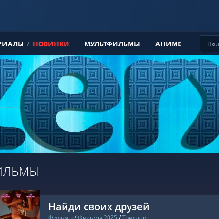
РИАЛЫ
/
НОВИНКИ
МУЛЬТФИЛЬМЫ
АНИМЕ
ИЛЬМЫ
Найди своих друзей
Фильмы
/
Фильмы 2025
/
Триллер