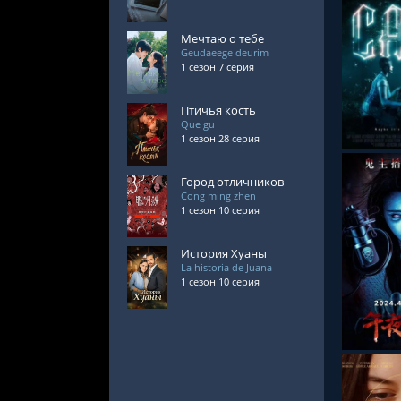
Мечтаю о тебе
Geudaeege deurim
1 сезон 7 серия
СМОТРЕ
Птичья кость
Que gu
1 сезон 28 серия
Город отличников
Cong ming zhen
1 сезон 10 серия
История Хуаны
La historia de Juana
СМОТРЕ
1 сезон 10 серия