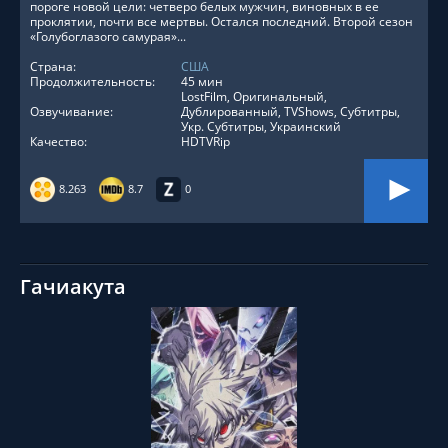
пороге новой цели: четверо белых мужчин, виновных в ее
проклятии, почти все мертвы. Остался последний. Второй сезон
«Голубоглазого самурая»...
Страна:
США
Продолжительность:
45 мин
LostFilm, Оригинальный,
Озвучивание:
Дублированный, TVShows, Субтитры,
Укр. Субтитры, Украинский
Качество:
HDTVRip
8.263
8.7
0
Гачиакута
СМОТРЕТЬ ОНЛАЙН