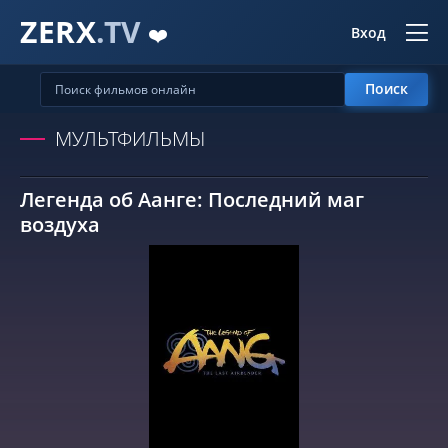
ZERX
.TV
❤️
Вход
Поиск
МУЛЬТФИЛЬМЫ
Легенда об Аанге: Последний маг
воздуха
СМОТРЕТЬ ОНЛАЙН