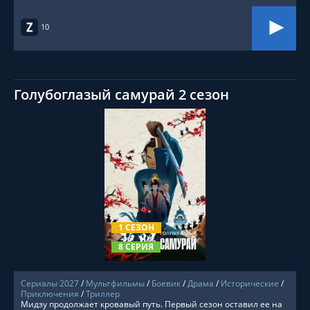
10
Голубоглазый самурай 2 сезон
СМОТРЕТЬ ОНЛАЙН
1 СЕЗОН
8 СЕРИЯ
Сериалы 2027
/
Мультфильмы
/
Боевик
/
Драма
/
Исторические
/
Приключения
/
Триллер
Мидзу продолжает кровавый путь. Первый сезон оставил ее на