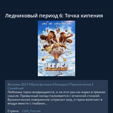
Ледниковый период 6: Точка кипения
СМОТРЕТЬ ОНЛАЙН
Фильмы 2027
/
Мультфильмы
/
Комедия
/
Приключения
/
Семейный
Любимые герои возвращаются, и на этот раз им жарко в прямом
смысле. Привычный холод сталкивается с огненной стихией.
Вулканическое извержение сотрясает мир, и герои взлетают в
воздух вместе с глыбами...
Страна:
США
,
Россия