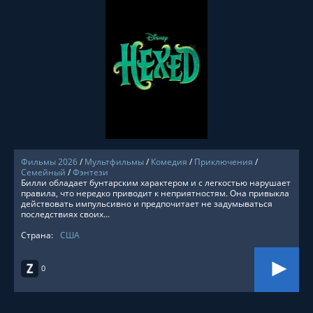
СМОТРЕТЬ ОНЛАЙН
Фильмы 2026
/
Мультфильмы
/
Комедия
/
Приключения
/
Семейный
/
Фэнтези
Билли обладает бунтарским характером и с легкостью нарушает
правила, что нередко приводит к неприятностям. Она привыкла
действовать импульсивно и предпочитает не задумываться
последствиях своих...
Страна:
США
0