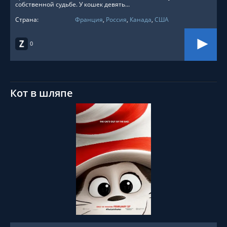
собственной судьбе. У кошек девять...
Страна:
Франция
,
Россия
,
Канада
,
США
0
Кот в шляпе
СМОТРЕТЬ ОНЛАЙН