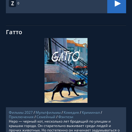
0
Гатто
СМОТРЕТЬ ОНЛАЙН
Фильмы 2027
/
Мультфильмы
/
Комедия
/
Криминал
/
Приключения
/
Семейный
/
Фэнтези
Неро — черный кот, несколько лет бродящий по улицам и
крышам города. Он старательно выживает среди людей и
прочих животных. Но постепенно он начинает задумываться о