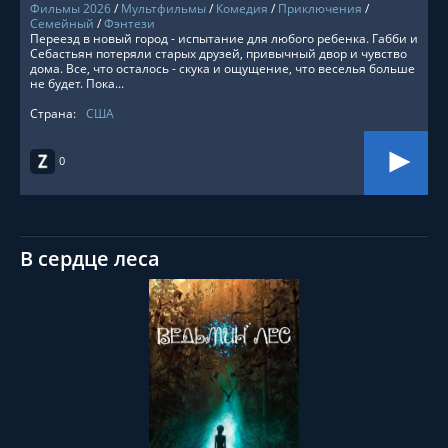
Фильмы 2026
/
Мультфильмы
/
Комедия
/
Приключения
/
Семейный
/
Фэнтези
Переезд в новый город - испытание для любого ребенка. Габби и
Себастьян потеряли старых друзей, привычный двор и чувство
дома. Все, что осталось - скука и ощущение, что веселья больше
не будет. Пока...
Страна:
США
0
В сердце леса
СМОТРЕТЬ ОНЛАЙН