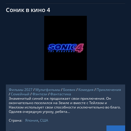
Соник в кино 4
СМОТРЕТЬ ОНЛАЙН
Фильмы 2027
/
Мультфильмы
/
Боевик
/
Комедия
/
Приключения
/
Семейный
/
Фэнтези
/
Фантастика
Знаменитый синий еж продолжает свои приключения. Он
окончательно поселился на Земле и вместе с Тейлзом и
Наклзом использует свои способности исключительно во благо.
Одолев очередную угрозу, ребята...
Страна:
Япония
,
США