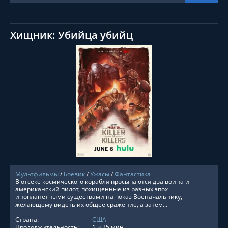
Хищник: Убийца убийц
СМОТРЕТЬ ОНЛАЙН
Мультфильмы
/
Боевик
/
Ужасы
/
Фантастика
В отсеке космического корабля просыпаются два воина и
американский пилот, похищенные из разных эпох
инопланетными существами на показ Военачальнику,
желающему видеть их общее сражение, а затем...
Страна:
США
Продолжительность:
1 ч 25 мин