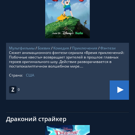
СМОТРЕТЬ ОНЛАЙН
Мультфильмы
/
Боевик
/
Комедия
/
Приключения
/
Фэнтези
Сюжет анимационного фэнтези-сериала «Время приключений:
Побочные квесты» возвращает зрителей в прошлое главных
героев оригинального шоу. Действие разворачивается в
постапокалиптичном волшебном мире....
Страна:
США
0
Драконий страйкер