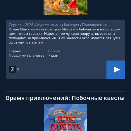
Сериалы 2026
/
Мультфильмы
/
Комедия
/
Приключения
Юная Манюня живёт с отцом Мишей и бабушкой в небольшом
армянском городке. Наринэ – ее лучшая подруга, вместе они
попадают на приключения. В их шалости оказываются втянуты
их семьи: Ба, папа и...
Страна:
Россия
Продолжительность:
7 мин
0
Время приключений: Побочные квесты