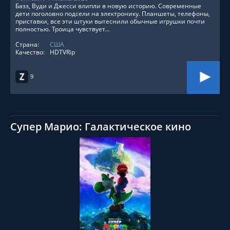
Базз, Вуди и Джесси влипли в новую историю. Современные
дети поголовно подсели на электронику. Планшеты, телефоны,
приставки, все эти штуки вытеснили обычные игрушки почти
полностью. Троица чувствует...
Страна:
США
Качество:
HDTVRip
9
Супер Марио: Галактическое кино
СМОТРЕТЬ ОНЛАЙН