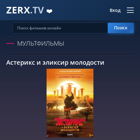
ZERX
.TV
❤️
Вход
Поиск
МУЛЬТФИЛЬМЫ
Астерикс и эликсир молодости
СМОТРЕТЬ ОНЛАЙН