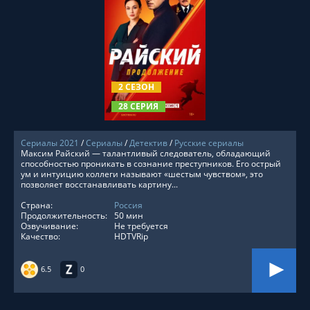
СМОТРЕТЬ ОНЛАЙН
2 СЕЗОН
28 СЕРИЯ
Сериалы 2021
/
Сериалы
/
Детектив
/
Русские сериалы
Максим Райский — талантливый следователь, обладающий
способностью проникать в сознание преступников. Его острый
ум и интуицию коллеги называют «шестым чувством», это
позволяет восстанавливать картину...
Страна:
Россия
Продолжительность:
50 мин
Озвучивание:
Не требуется
Качество:
HDTVRip
6.5
0