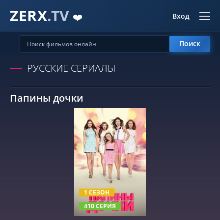
ZERX
.TV
❤️
Вход
Поиск
РУССКИЕ СЕРИАЛЫ
Папины дочки
СМОТРЕТЬ ОНЛАЙН
1 СЕЗОН
410 СЕРИЯ