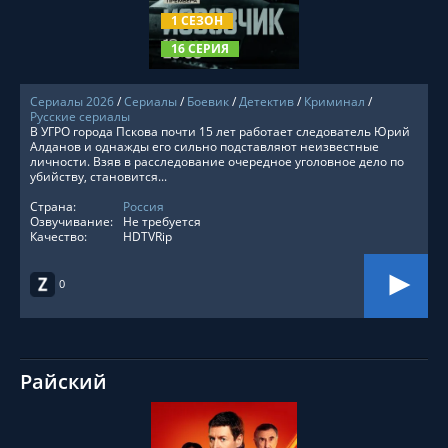
1 СЕЗОН
16 СЕРИЯ
Сериалы 2026
/
Сериалы
/
Боевик
/
Детектив
/
Криминал
/
Русские сериалы
В УГРО города Пскова почти 15 лет работает следователь Юрий
Алданов и однажды его сильно подставляют неизвестные
личности. Взяв в расследование очередное уголовное дело по
убийству, становится...
Страна:
Россия
Озвучивание:
Не требуется
Качество:
HDTVRip
0
Райский