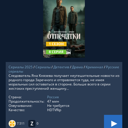
СМОТРЕТЬ ОНЛАЙН
1 СЕЗОН
8 СЕРИЯ
Сериалы 2025
/
Сериалы
/
Детектив
/
Драма
/
Криминал
/
Русские
сериалы
Следователь Яна Князева получает неутешительные новости из
родного города Заречного и отправляется туда, не имея
моральных сил оставаться в стороне. Больше всего в серии
жестоких преступлений женщину...
Страна:
Россия
Продолжительность:
47 мин
Озвучивание:
Не требуется
Качество:
HDTVRip
7.511
0