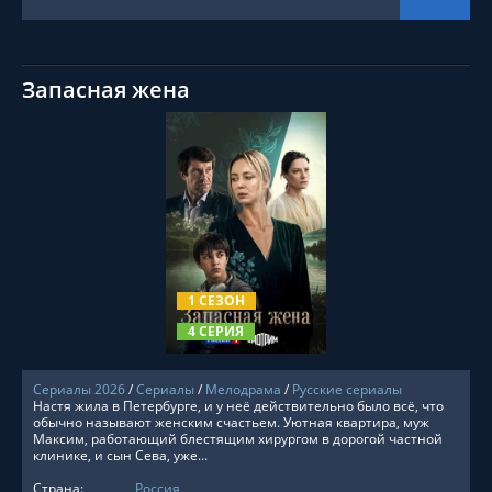
Запасная жена
СМОТРЕТЬ ОНЛАЙН
1 СЕЗОН
4 СЕРИЯ
Сериалы 2026
/
Сериалы
/
Мелодрама
/
Русские сериалы
Настя жила в Петербурге, и у неё действительно было всё, что
обычно называют женским счастьем. Уютная квартира, муж
Максим, работающий блестящим хирургом в дорогой частной
клинике, и сын Сева, уже...
Страна:
Россия