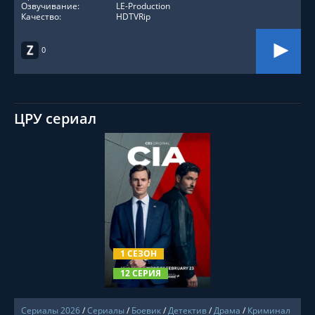
Озвучивание:
LE-Production
Качество:
HDTVRip
0
ЦРУ сериал
СМОТРЕТЬ ОНЛАЙН
1 СЕЗОН
12 СЕРИЯ
Сериалы 2026
/
Сериалы
/
Боевик
/
Детектив
/
Драма
/
Криминал