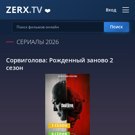
ZERX
.TV
❤️
Вход
Поиск
СЕРИАЛЫ 2026
Сорвиголова: Рожденный заново 2
сезон
СМОТРЕТЬ ОНЛАЙН
1 СЕЗОН
9 СЕРИЯ