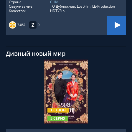
Страна:
США
Озвучивание:
ТО Дубляжная, LostFilm, LE-Production
Качество:
HDTVRip
7.087
0
Дивный новый мир
СМОТРЕТЬ ОНЛАЙН
1 СЕЗОН
5 СЕРИЯ