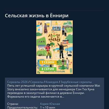
Сельская жизнь в Ëннири
СМОТРЕТЬ ОНЛАЙН
1 СЕЗОН
8 СЕРИЯ
Сериалы 2026
/
Сериалы
/
Комедия
/
Зарубежные сериалы
Пять лет успешной карьеры в крупной сеульской компании Mat
Story внезапно заканчиваются для менеджера Сон Тхэ Хуна
переводом в захолустный филиал в деревне Ённири.
Формально его задача заключается в...
Страна:
Корея Южная
Продолжительность:
1 ч 10 мин