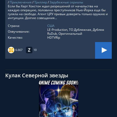
/
Приключения
/
Триллер
/
Зарубежные сериалы
Если бы Харт Хокстон ждал разрешений от начальства на
каждую операцию, половина преступников Нью-Йорка еще бы
гуляла на свободе. Агент ЦРУ привык доверять только оружию и
интуиции. Долгие совещания...
Страна:
США
LE-Production, ТО Дубляжная, Дубляж
Озвучивание:
RuDub, Оригинальный
Качество:
HDTVRip
6.667
10
Кулак Северной звезды
СМОТРЕТЬ ОНЛАЙН