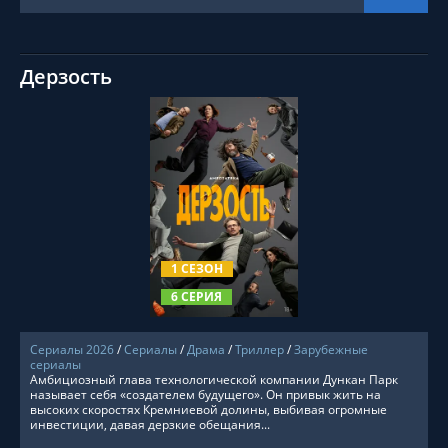
Дерзость
СМОТРЕТЬ ОНЛАЙН
1 СЕЗОН
6 СЕРИЯ
Сериалы 2026
/
Сериалы
/
Драма
/
Триллер
/
Зарубежные
сериалы
Амбициозный глава технологической компании Дункан Парк
называет себя «создателем будущего». Он привык жить на
высоких скоростях Кремниевой долины, выбивая огромные
инвестиции, давая дерзкие обещания...