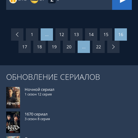
1
...
12
13
14
15
16
17
18
19
20
...
22
ОБНОВЛЕНИЕ СЕРИАЛОВ
Ночной сериал
1 сезон 12 серия
1670 сериал
3 сезон 8 серия